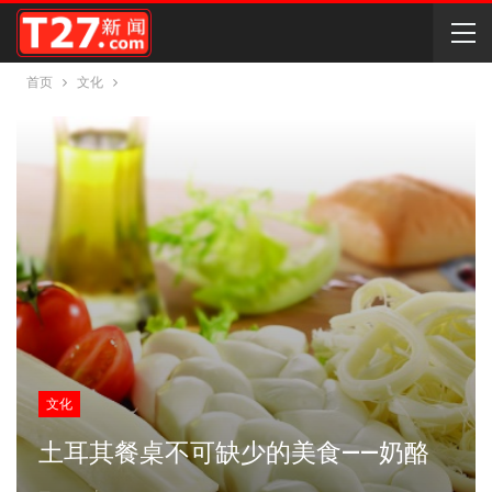
首页
文化
文化
土耳其餐桌不可缺少的美食——奶酪