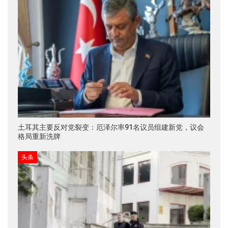
土耳其主要反对党裂变：厄泽尔率91名议员组建新党，议会
格局重新洗牌
头条