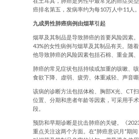
在土耳其，肺癌是男性中最常见的癌症类型
癌排名第五，发病率约为每10万人中11人
九成男性肺癌病例由烟草引起
烟草及其制品是导致肺癌的首要风险因素。
43%的女性病例与烟草及其制品有关。随
他导致肺癌的风险因素包括石棉、重金属、
肺癌的常见症状包括持续或加重的咳嗽、咳
食欲下降、虚弱、疲劳、体重减轻、声音嘶
该病的诊断方法包括体检、胸部X光、CT
位置、分期和患者年龄等因素，可采用手术
段。
预防和早期诊断是抗击肺癌的关键。《20
重点关注这两个方面。在“肺癌意识月”期