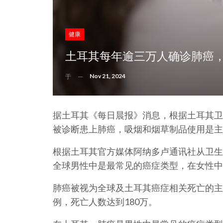
健康
土耳其每年逾三万人确诊肺癌
Nov 21, 2024
于
据土耳其《每日晨报》消息，根据土耳其卫
被诊断患上肺癌，吸烟和烟草制品使用是主
根据土耳其官方媒体阿纳多卢通讯社从卫生
全球男性中是最常见的癌症类型，在女性中
肺癌被视为全球及土耳其癌症相关死亡的主要
例，死亡人数达到180万。