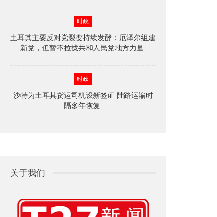
时政
土耳其主要反对党裂变持续发酵：厄泽尔组建
新党，但暂不拉拢共和人民党地方力量
时政
沙特为土耳其货运司机设新签证 陆路运输时
隔多年恢复
关于我们