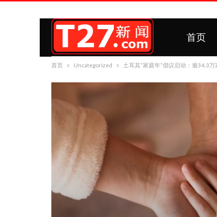
首页
首页
Uncategorized
土耳其“家庭年”倡议启动：逾34.3