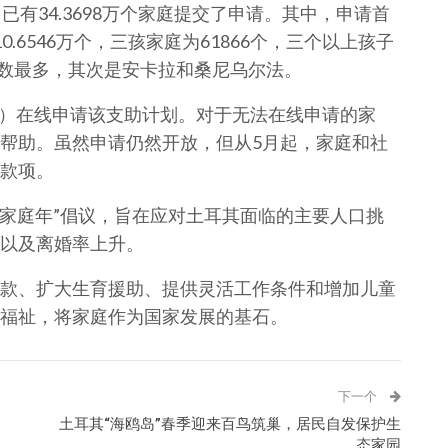
有34.3698万个家庭提交了申请。其中，申请首
0.6546万个，三孩家庭为61866个，三个以上孩子
人数最多，其次是安卡拉和桑尼乌尔法。
let）在线申请该支助计划。对于无法在线申请的家
帮助。虽然申请仍然开放，但从5月起，家庭和社
款项。
“家庭年”倡议，旨在应对土耳其面临的主要人口挑
以及离婚率上升。
款、扩大生育援助、提供灵活工作条件和增加儿童
福祉，将家庭作为国家发展的基石。
下一个
土耳其“海鸥岛”春季迎来百鸟筑巢，居民自发保护生
态家园