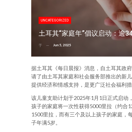
UNCATEGORIZED
土耳其“家庭年”倡议启动：逾3
Jun 5, 2025
于
据土耳其《每日晨报》消息，自土耳其政府宣布
请了由土耳其家庭和社会服务部推出的新儿
提供经济和情感支持，是更广泛社会福利措
该儿童支助计划于2025年1月1日正式启
孩子的家庭将一次性获得5000里拉（约合
1500里拉，而有三个及以上孩子的家庭，
子年满5岁。