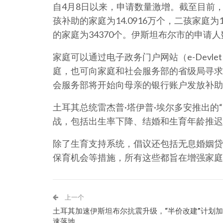
自4月8日以来，申请数量激增。截至目前，已
孩补助的家庭为14.0916万个，二孩家庭为1
的家庭为34370个。伊斯坦布尔市的申请
家庭可以通过电子政务门户网站（e-Dev
庭，也可向家庭和社会服务部的省级局寻求
会服务部将开始向母亲的银行账户发放补助
土耳其总统雷杰普·塔伊普·埃尔多安推出的
战，包括出生率下降、结婚和生育年龄推迟
除了生育支持系统，倡议还包括无息婚姻贷
保育机会等措施，所有这些都旨在增强家庭
上一个
土耳其加速伊斯坦布尔抗震升级，“半价改建”计划加
速落地