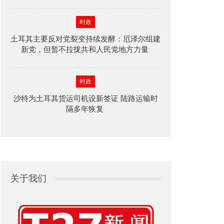
时政
土耳其主要反对党裂变持续发酵：厄泽尔组建
新党，但暂不拉拢共和人民党地方力量
时政
沙特为土耳其货运司机设新签证 陆路运输时
隔多年恢复
关于我们