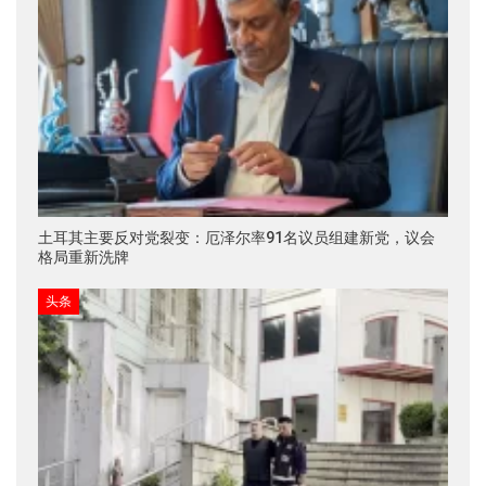
土耳其主要反对党裂变：厄泽尔率91名议员组建新党，议会
格局重新洗牌
头条