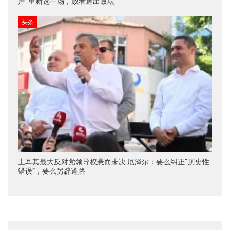
卢“重新选一场，败者退出政坛”
头条
土耳其最大反对党领导权悬而未决 厄泽尔：要么纠正“历史性
错误”，要么另辟道路