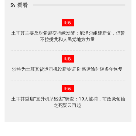
看看
时政
土耳其主要反对党裂变持续发酵：厄泽尔组建新党，但暂
不拉拢共和人民党地方力量
时政
沙特为土耳其货运司机设新签证 陆路运输时隔多年恢复
时政
土耳其重启“直升机坠毁案”调查：19人被捕，前政党领袖
之死疑云再起