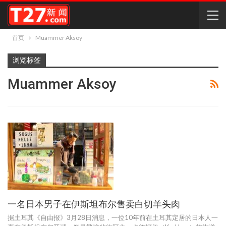
首页
Muammer Aksoy
浏览标签
Muammer Aksoy
一名日本男子在伊斯坦布尔售卖白切羊头肉
据土耳其《自由报》3月28日消息，一位10年前在土耳其定居的日本人一