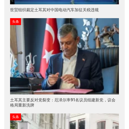
世贸组织裁定土耳其对中国电动汽车加征关税违规
头条
土耳其主要反对党裂变：厄泽尔率91名议员组建新党，议会
格局重新洗牌
头条