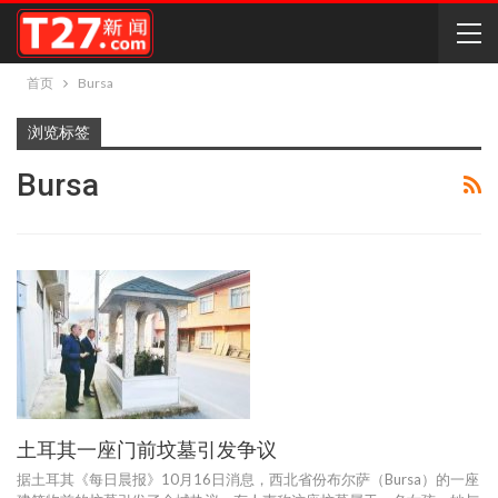
首页
Bursa
浏览标签
Bursa
土耳其一座门前坟墓引发争议
据土耳其《每日晨报》10月16日消息，西北省份布尔萨（Bursa）的一座