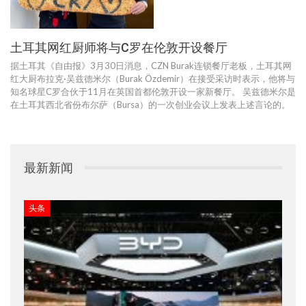
土耳其网红厨师将与C罗在伦敦开设餐厅
据土耳其《自由报》3月30日消息，CZN Burak连锁餐厅老板，土耳其网
红大厨布拉克·吴兹德米尔（Burak Özdemir）在接受采访时表示，他将与
知名球星C罗合伙于11月在英国首都伦敦开设一家新餐厅。 吴兹德米尔是
在土耳其西北省份布尔萨（Bursa）的一次创业会议上发表上述言论的。
最新新闻
头条