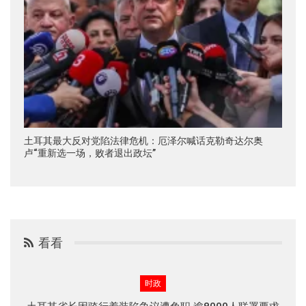
土耳其最大反对党陷法律危机：厄泽尔喊话克勒奇达尔奥
卢“重新选一场，败者退出政坛”
看看
时政