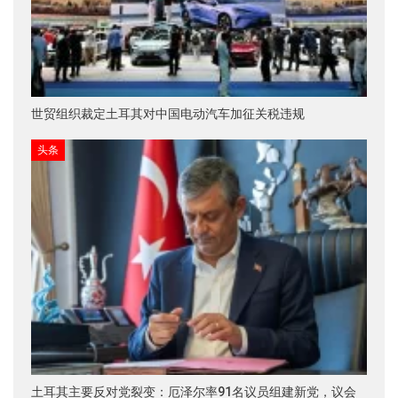
世贸组织裁定土耳其对中国电动汽车加征关税违规
头条
土耳其主要反对党裂变：厄泽尔率91名议员组建新党，议会