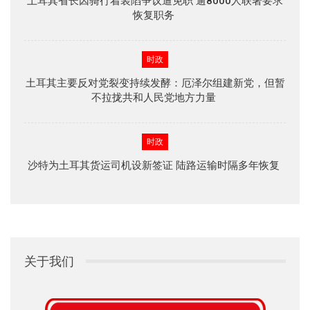
土耳其省长因骑行着装陷争议遭免职 逾8000人联署要求
恢复职务
时政
土耳其主要反对党裂变持续发酵：厄泽尔组建新党，但暂
不拉拢共和人民党地方力量
时政
沙特为土耳其货运司机设新签证 陆路运输时隔多年恢复
关于我们