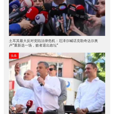
土耳其最大反对党陷法律危机：厄泽尔喊话克勒奇达尔奥
卢“重新选一场，败者退出政坛”
头条