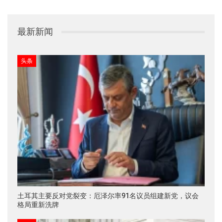
最新新闻
头条
土耳其主要反对党裂变：厄泽尔率91名议员组建新党，议会
格局重新洗牌