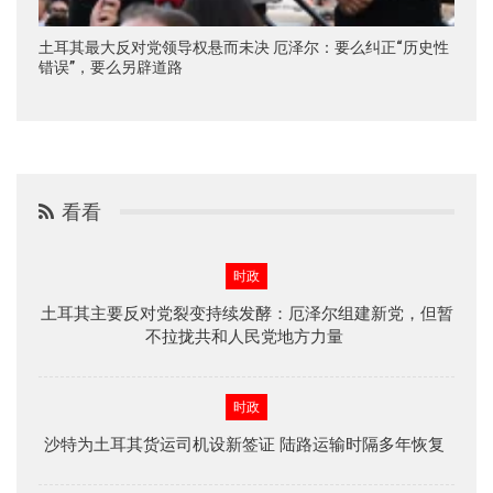
土耳其最大反对党领导权悬而未决 厄泽尔：要么纠正“历史性
错误”，要么另辟道路
看看
时政
土耳其主要反对党裂变持续发酵：厄泽尔组建新党，但暂
不拉拢共和人民党地方力量
时政
沙特为土耳其货运司机设新签证 陆路运输时隔多年恢复