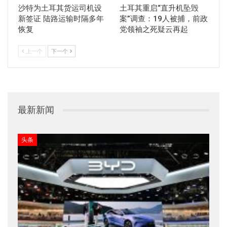
沙特为土耳其货运司机设
土耳其重启“直升机坠毁
新签证 陆路运输时隔多年
案”调查：19人被捕，前政
恢复
党领袖之死疑云再起
上一个
下一个
最新新闻
头条