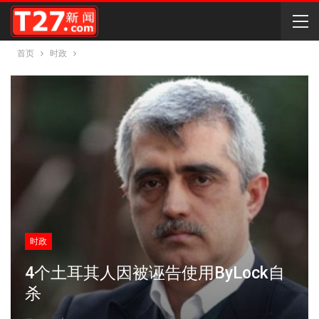
首页
时政
时政
4个土耳其人因被诬告使用ByLock自
杀