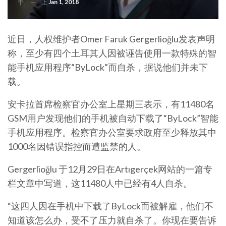
上
Jan 1, 2018
于
近日，人权维护者Omer Faruk Gergerlioğlu发表声明
称，至少有四个土耳其人因被诬告使用一款特殊的智
能手机应用程序“ByLock”而自杀，据说他们并未下
载。
安卡拉首席检察官办公室上星期三表示，有11480名
GSM用户发现他们的手机被自动下载了“ByLock”智能
手机应用程序。检察官办公室要求政府至少释放其中
1000名因错误指控而遭监禁的人。
Gergerlioğlu 于12月29日在Artıgerçek网站的一篇专
栏文章中写道，这11480人中已经有4人自杀。
“这四人因在手机中下载了ByLock而被解雇，他们不
知道该怎么办，受不了压力就自杀了。你现在要告诉