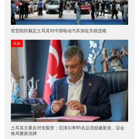
世贸组织裁定土耳其对中国电动汽车加征关税违规
头条
土耳其主要反对党裂变：厄泽尔率91名议员组建新党，议会
格局重新洗牌