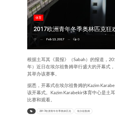
体育
2017欧洲青年冬季奥林匹克
Feb 13, 2017
0
于
根据土耳其《晨报》（Sabah）的报道，20
年）近日在埃尔祖鲁姆举行盛大的开幕式，
其举办该赛事。
据悉，开幕式在埃尔祖鲁姆的Kazim Kara
该开幕式。Kazim Karabekir体育中
比赛和观看。
2017欧洲青年冬季奥林匹克
埃尔祖鲁姆