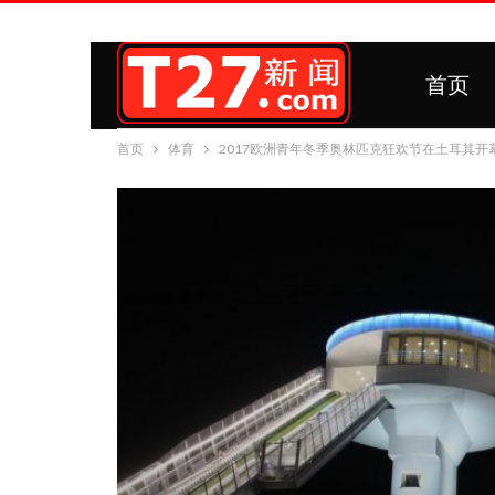
首页
首页
体育
2017欧洲青年冬季奥林匹克狂欢节在土耳其开