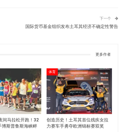
下一个
国际货币基金组织发布土耳其经济不确定性警告
更多作者
体育
夜间马拉松开跑！32
创造历史！土耳其首位残疾女拉
选手博斯普鲁斯海峡畔
力赛车手勇夺欧洲锦标赛双奖