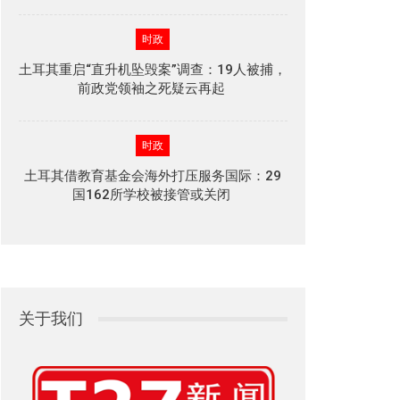
时政
土耳其重启“直升机坠毁案”调查：19人被捕，
前政党领袖之死疑云再起
时政
土耳其借教育基金会海外打压服务国际：29
国162所学校被接管或关闭
关于我们