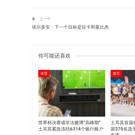
上一个
埃尔多安：下一个目标是拉卡和曼比杰
你可能还喜欢
体育
体育
世界杯决赛成非法赌博“高峰期”
土耳其首届
土耳其紧急冻结6314个银行账户
国370名