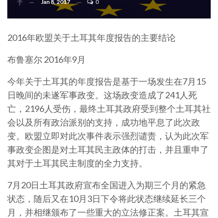
Jan 8, 2017
0
于
2016年欧盟关于土耳其年度报告的主要结论
布鲁塞尔 2016年9月
今年关于土耳其的年度报告是基于一场发生在7月15
日晚间的未遂军事政变。这场政变造成了241人死
亡，2196人受伤，最终土耳其政府受到整个土耳其社
会以及所有政治派别的支持，成功地平息了此次政
变。欧盟立即对此次事件表示强烈谴责，认为此次军
事政变企图是对土耳其民主政体的打击，并且重申了
其对于土耳其民主制度的全力支持。
7月20日土耳其政府宣布全国进入为期三个月的紧急
状态，随后又在10月3日下令将此状态继续延长三个
月，并相继颁布了一些重大的立法修正案。土耳其宣