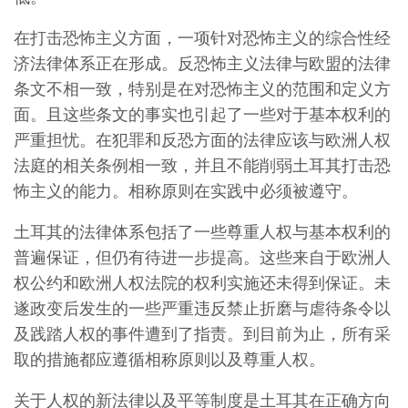
在打击恐怖主义方面，一项针对恐怖主义的综合性经
济法律体系正在形成。反恐怖主义法律与欧盟的法律
条文不相一致，特别是在对恐怖主义的范围和定义方
面。且这些条文的事实也引起了一些对于基本权利的
严重担忧。在犯罪和反恐方面的法律应该与欧洲人权
法庭的相关条例相一致，并且不能削弱土耳其打击恐
怖主义的能力。相称原则在实践中必须被遵守。
土耳其的法律体系包括了一些尊重人权与基本权利的
普遍保证，但仍有待进一步提高。这些来自于欧洲人
权公约和欧洲人权法院的权利实施还未得到保证。未
遂政变后发生的一些严重违反禁止折磨与虐待条令以
及践踏人权的事件遭到了指责。到目前为止，所有采
取的措施都应遵循相称原则以及尊重人权。
关于人权的新法律以及平等制度是土耳其在正确方向