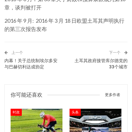
章，谈判被打开
2016 年 9 月: 2016 年 3 月 18 日欧盟土耳其声明执行
的第三次报告发布
上一个
下一个
内幕！关于总统制埃尔多安
土耳其政府接管库尔德党的
与巴赫切利达成协定
33个城市
你可能还喜欢
更多作者
时政
头条