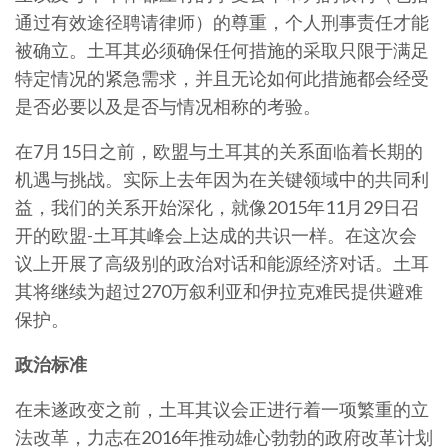
通过有效途径聘请律师）的尊重，个人刑事责任才能
被确立。土耳其必须确保任何措施的采取只限于满足
特定情况的紧急需求，并且无论如何此措施都会经受
是否必要以及是否与情况相称的考验。
在7月15日之前，欧盟与土耳其的关系面临着长期的
机遇与挑战。实际上去年因为在关键领域中的共同利
益，我们的关系开始深化，就像2015年11月29日召
开的欧盟-土耳其峰会上达成的共识一样。在这次会
议上开展了高级别的政治对话和能源经济对话。土耳
其将继续为超过270万叙利亚和伊拉克难民提供避难
保护。
政治标准
在未遂政变之前，土耳其议会正进行着一项繁重的立
法改革，力志在2016年推动雄心勃勃的政府改革计划