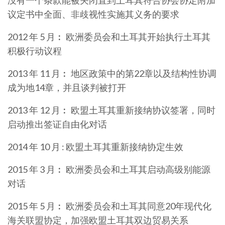
没有一个条款能被关闭直到土耳其符合协会协定附加
议定书中全面、非歧视性实施其义务的要求
2012 年 5 月︰ 欧洲委员会和土耳其开始执行土耳其
积极行动议程
2013 年 11 月︰ 地区政策中的第22章以及结构性协调
成为地14章，并且谈判被打开
2013 年 12 月︰ 欧盟土耳其重新接纳协议签署，同时
启动推出签证自由化对话
2014 年 10 月 : 欧盟土耳其重新接纳协定生效
2015 年 3 月︰ 欧洲委员会和土耳其启动高级别能源
对话
2015 年 5 月︰ 欧洲委员会和土耳其同意20年现代化
海关联盟协定，加强欧盟土耳其双边贸易关系