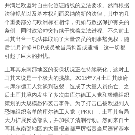
并满足欧盟对自由化签证路线的立法要求。然而根据
法律规范以及基本权利而采纳的新的法律，其中的几
个重要部分与欧洲标准相悖，例如与数据保护有关的
条例。同时政治冲突持续干扰着立法进程。不久前土
耳其出台一项法律取消了大量议员的刑事豁免权，随
后11月许多HDP成员被当局拘留或逮捕，这一切都
引起了巨大的担忧。
土耳其东南部地区的安保状况正在持续恶化，这对土
耳其来说是一个极大的挑战。2015年7月土耳其政府
与库尔德工人党谈判破裂，造成了大量人员伤亡。之
后土耳其境内发生了多次由库尔德工人党和极端组织
策划的大规模恐怖袭击事件。为了打击已被欧盟列入
恐怖组织名单的库尔德工人党（PKK），土耳其当局
大力扩展反恐部队，并加强了清剿行动。然而来自土
耳其东南部地区的大量报道都严厉指责当局违背基本