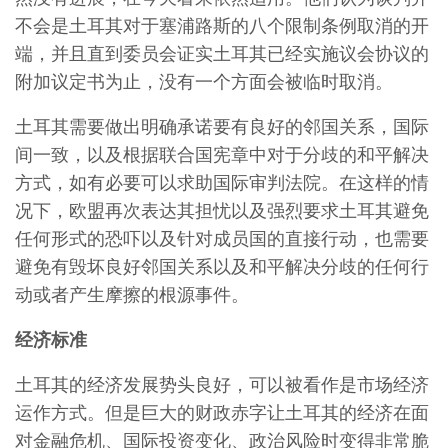
不会是土耳其对于塞浦路斯的八个限制条例取消的开
端，并且直到委员会证实土耳其已经实施议会协议的
附加议定书为止，没有一个方面会被临时取消。
土耳其需要做出明确承诺要有良好的邻国关系，国际
间一致，以及根据联合国宪章中对于分歧的和平解决
方式，如有必要可以求助国际审判法院。在这样的情
况下，欧盟再次表达其担忧以及强烈要求土耳其避免
任何形式的恐吓以及针对成员国的直接行动，也需要
避免有毁坏良好邻国关系以及和平解决分歧的任何行
动或者产生摩擦的根源事件。
经济标准
土耳其的经济发展势头良好，可以被看作是市场经济
运作方式。但是巨大的财政赤字让土耳其的经济在面
对金融危机、国际投资变化、政治风险时变得非常脆