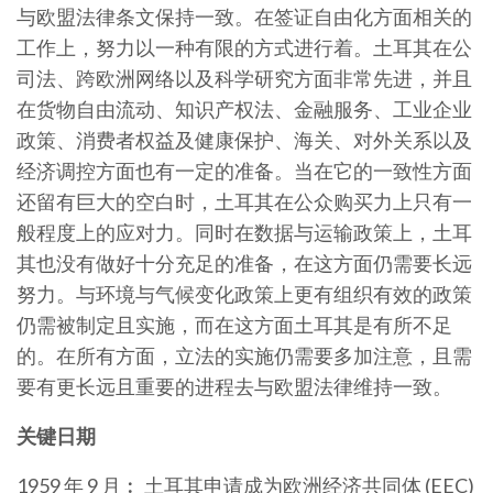
与欧盟法律条文保持一致。在签证自由化方面相关的
工作上，努力以一种有限的方式进行着。土耳其在公
司法、跨欧洲网络以及科学研究方面非常先进，并且
在货物自由流动、知识产权法、金融服务、工业企业
政策、消费者权益及健康保护、海关、对外关系以及
经济调控方面也有一定的准备。当在它的一致性方面
还留有巨大的空白时，土耳其在公众购买力上只有一
般程度上的应对力。同时在数据与运输政策上，土耳
其也没有做好十分充足的准备，在这方面仍需要长远
努力。与环境与气候变化政策上更有组织有效的政策
仍需被制定且实施，而在这方面土耳其是有所不足
的。在所有方面，立法的实施仍需要多加注意，且需
要有更长远且重要的进程去与欧盟法律维持一致。
关键日期
1959 年 9 月︰ 土耳其申请成为欧洲经济共同体 (EEC)