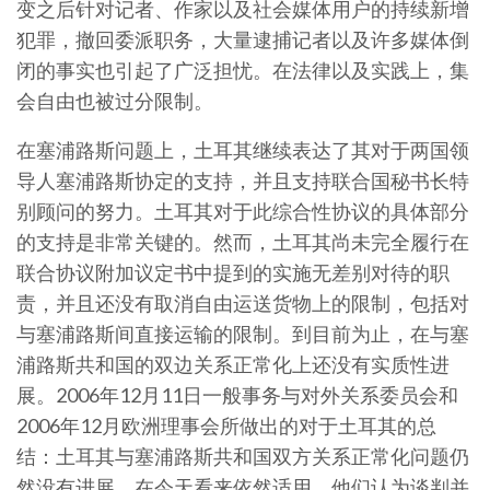
变之后针对记者、作家以及社会媒体用户的持续新增
犯罪，撤回委派职务，大量逮捕记者以及许多媒体倒
闭的事实也引起了广泛担忧。在法律以及实践上，集
会自由也被过分限制。
在塞浦路斯问题上，土耳其继续表达了其对于两国领
导人塞浦路斯协定的支持，并且支持联合国秘书长特
别顾问的努力。土耳其对于此综合性协议的具体部分
的支持是非常关键的。然而，土耳其尚未完全履行在
联合协议附加议定书中提到的实施无差别对待的职
责，并且还没有取消自由运送货物上的限制，包括对
与塞浦路斯间直接运输的限制。到目前为止，在与塞
浦路斯共和国的双边关系正常化上还没有实质性进
展。2006年12月11日一般事务与对外关系委员会和
2006年12月欧洲理事会所做出的对于土耳其的总
结：土耳其与塞浦路斯共和国双方关系正常化问题仍
然没有进展，在今天看来依然适用。他们认为谈判并