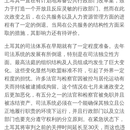
土耳其一直在有计划地筹备公共行政部门改革案，致
力于打造一个开放且反应灵敏的行政部门。然而在此
次政变之后，在公共服务以及人力资源管理方面的进
程有了一定的倒退。当局在公共服务的结构性方面采
取的措施，其影响力还有待评价。
土耳其的司法体系在早期就有了一定程度准备。去年
司法系统的发展有所倒退，特别是在司法独立性方
面。最高法庭的组织结构及人员组成均发生了巨大变
化。这些变化显然与欧盟标准不符，引起了外界一定
程度的担忧。许多法官与检察官因被控与居伦运动有
关而持续被逮捕或拘留。这个情况在七月未遂政变之
后更加恶化，有五分之一的法官和检察官被免职并且
被冻结资产。司法系统必须在一个能确保其独立且公
正地履行职责的环境下运行，并且行政部门以及立法
部门也要充分遵守权利的分立原则。在紧急状态下，
土耳其将审判之前的关押时间延长至30天，而这也违