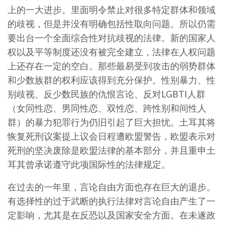
上的一大进步。里面明令禁止对很多特定群体和领域
的歧视，但是并没有明确包括性取向问题。所以仍需
要出台一个全面综合性对抗歧视的法律。新的国家人
权以及平等制度还没有被完全建立，法律在人权问题
上还存在一定的空白。那些最易受到攻击的弱势群体
和少数族群的权利应该得到充分保护。性别暴力、性
别歧视、反少数民族的仇恨言论、反对LGBTI人群
（女同性恋、男同性恋、双性恋、跨性别和间性人
群）的暴力犯罪行为仍旧引起了巨大担忧。土耳其将
恢复死刑议案提上议会日程遭欧盟警告，欧盟表示对
死刑的坚决废除是欧盟法律的基本部分，并且重申土
耳其曾承诺遵守此项国际性的法律规定。
在过去的一年里，言论自由方面也存在巨大的退步。
有选择性的过于武断的执行法律对言论自由产生了一
定影响，尤其是在反恐以及国家安全方面。在未遂政