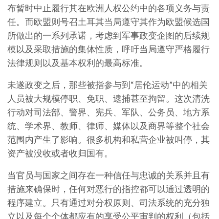
布暂时中止履行其在欧洲人权公约中的各项义务与责
任。而欧盟则号召土耳其当局遵守其作为欧盟候选国
所做出的一系列承诺，考虑到军事政变企图的后续规
模以及采取措施的集体性质，呼吁当局遵守严格履行
法律规则以及基本权利的最高标准。
未遂政变之后，那些被指参与到“居伦运动”中的相关
人员被大规模停职、免职、逮捕甚至拘留。这次清洗
行动对司法部、警界、宪兵、军队、公务员、地方系
统、学术界、教师、律师、媒体以及商界等整个社会
范围内产生了影响。很多机构和私营企业被叫停，其
资产被没收或者收归国有。
当官员与国家之间存在一种信任与忠诚的关系并且有
措施来确保时，任何对恶行的指控都可以通过透明的
程序建立。只有通过对分权原则、司法系统的充分独
立以及每个个体都应有的享受公平审判的权利（包括