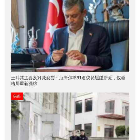
土耳其主要反对党裂变：厄泽尔率91名议员组建新党，议会
格局重新洗牌
头条