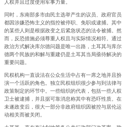
人权并且过度使用军事力量。
同时，东南部多市由民主选举产生的议员、政府官员
都因涉嫌恐怖主义的指控被停职、免职或逮捕。其中
的某些人则是根据政变之后紧急状态的法令被捕。然
而，反恐措施必须尊重人权且与实际情况相符。通过
政治方式解决库尔德问题是唯一出路，土耳其与库尔
德两个民族的和解与重建仍是土耳其当局亟待解决的
重要问题。
民权机构一直设法在公众生活中占有一席之地并且扮
演一个活跃的角色。独立民权组织很少参与到法律与
政策制定的环节中。一些组织的代表，包括一些人权
卫士被逮捕，并且据可靠消息称其中有恐吓性质。在
未遂政变后，很大一部分非政府组织因被控与居伦运
动相关而被关闭。