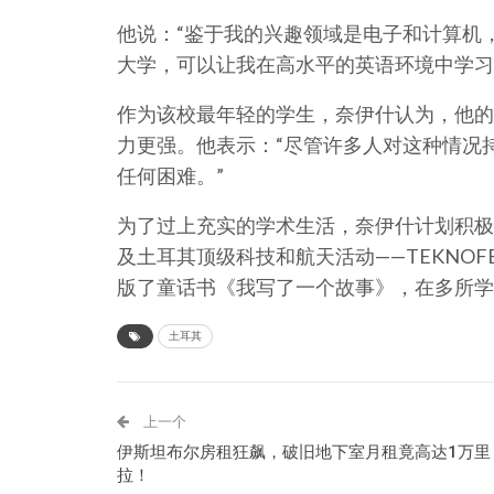
他说：“鉴于我的兴趣领域是电子和计算机
大学，可以让我在高水平的英语环境中学习
作为该校最年轻的学生，奈伊什认为，他的
力更强。他表示：“尽管许多人对这种情况
任何困难。”
为了过上充实的学术生活，奈伊什计划积极参
及土耳其顶级科技和航天活动——TEKNO
版了童话书《我写了一个故事》，在多所学
土耳其
上一个
伊斯坦布尔房租狂飙，破旧地下室月租竟高达1万里
拉！