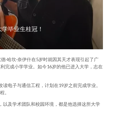
大学毕业生桂冠！
默德·哈坎·奈伊什在5岁时就因其天才表现引起了广
顺利完成小学学业。如今16岁的他已进入大学，志在
攻读电子与通信工程，计划在19岁之前完成学业。
程。
会，以及学术团队和校园环境，都是他选择这所大学