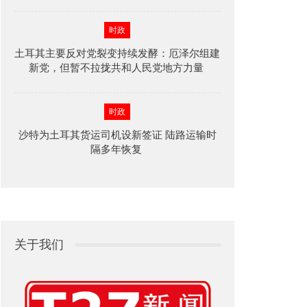
时政
土耳其主要反对党裂变持续发酵：厄泽尔组建
新党，但暂不拉拢共和人民党地方力量
时政
沙特为土耳其货运司机设新签证 陆路运输时
隔多年恢复
关于我们