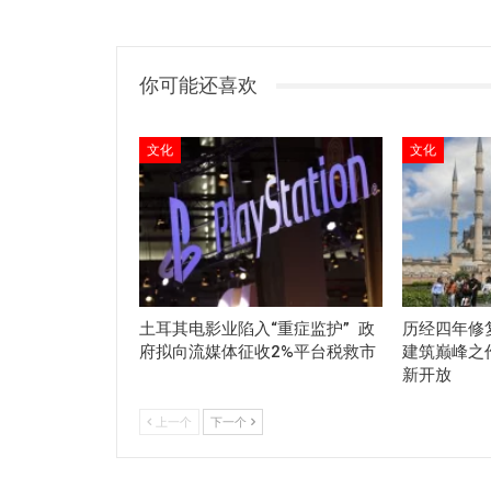
你可能还喜欢
文化
文化
土耳其电影业陷入“重症监护” 政
历经四年修
府拟向流媒体征收2%平台税救市
建筑巅峰之
新开放
上一个
下一个