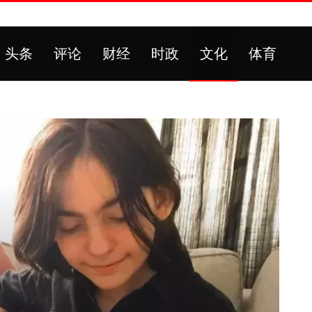
头条
评论
财经
时政
文化
体育
！