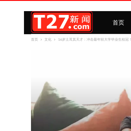
首页
首页
文化
16岁土耳其天才：冲击最年轻大学毕业生桂冠