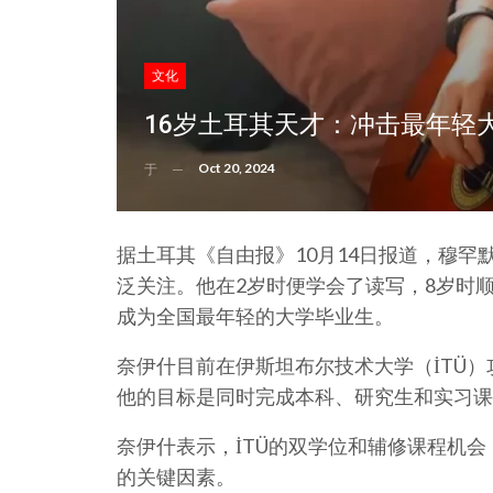
文化
16岁土耳其天才：冲击最年轻
Oct 20, 2024
于
据土耳其《自由报》10月14日报道，穆罕
泛关注。他在2岁时便学会了读写，8岁时
成为全国最年轻的大学毕业生。
奈伊什目前在伊斯坦布尔技术大学（İTÜ）
他的目标是同时完成本科、研究生和实习课
奈伊什表示，İTÜ的双学位和辅修课程机
的关键因素。