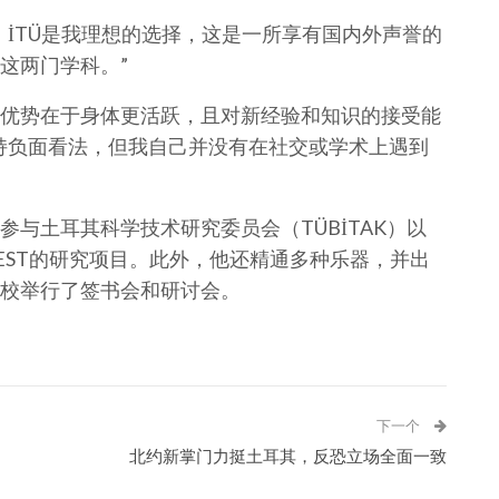
，İTÜ是我理想的选择，这是一所享有国内外声誉的
这两门学科。”
优势在于身体更活跃，且对新经验和知识的接受能
持负面看法，但我自己并没有在社交或学术上遇到
与土耳其科学技术研究委员会（TÜBİTAK）以
FEST的研究项目。此外，他还精通多种乐器，并出
校举行了签书会和研讨会。
下一个
北约新掌门力挺土耳其，反恐立场全面一致