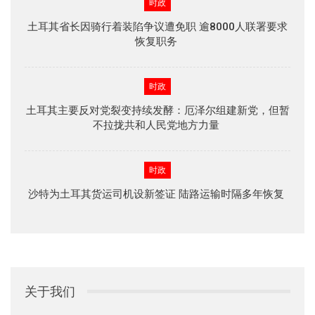
时政
土耳其省长因骑行着装陷争议遭免职 逾8000人联署要求
恢复职务
时政
土耳其主要反对党裂变持续发酵：厄泽尔组建新党，但暂
不拉拢共和人民党地方力量
时政
沙特为土耳其货运司机设新签证 陆路运输时隔多年恢复
关于我们