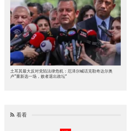
土耳其最大反对党陷法律危机：厄泽尔喊话克勒奇达尔奥
卢“重新选一场，败者退出政坛”
看看