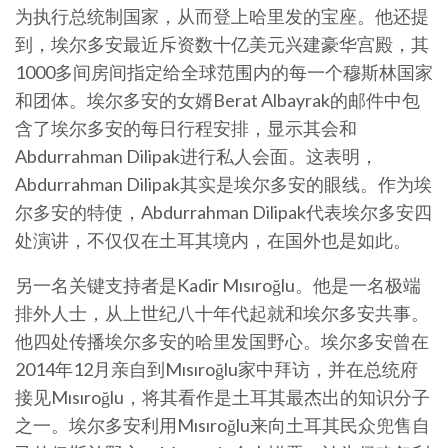
为执行总统制国家，从而登上哈里发的宝座。他还提
到，埃尔多安最近斥资数十亿美元兴建豪华宫殿，其
1000多间房间指定给全球范围内的每一个穆斯林国家
和团体。埃尔多安的女婿Berat Albayrak的邮件中包
含了埃尔多安的每日行程安排，显示其会和
Abdurrahman Dilipak进行私人会面。这表明，
Abdurrahman Dilipak其实是埃尔多安的眼线。作为埃
尔多安的特使，Abdurrahman Dilipak代表埃尔多安四
处演讲，不仅仅在土耳其境内，在国外也是如此。
另一名关键支持者是Kadir Mısıroğlu。他是一名极端
排外人士，从上世纪八十年代起就和埃尔多安共事。
他四处传播埃尔多安的哈里发国野心。埃尔多安曾在
2014年12月亲自到Mısıroğlu家中拜访，并在总统府
接见Mısıroğlu，将其看作是土耳其最杰出的知识分子
之一。埃尔多安利用Mısıroğlu来向土耳其民众兜售自