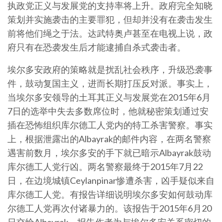
执政党正义与发展党的支持率将上升。政府完全知晓
策划并实施袭击的主要罪犯，但却并没有在袭击发生
前将他们绳之于法。达武特奥卢甚至在电视上说，政
府只有在恐袭发生后才能逮捕自杀式袭击者。
埃尔多安政府的策略就是扰乱社会秩序，升级恐袭事
件，鼓动复国主义，进而长期打压反对派。事实上，
当埃尔多安领导的土耳其正义与发展党在2015年6月
7日的选举中失去多数席位时，他就秘密策划通过安
插在恐怖组织库尔德工人党内的特工杀害警察。事实
上，根据泄露出的Albayrak的邮件内容，在两名警察
遇害前数月，埃尔多安的手下就已暗示Albayrak鼓动
库尔德工人党行凶。两名警察最终于2015年7月22
日，在边境城镇Ceylanpinar惨遭杀害，凶手疑似来自
库尔德工人党。有报告详细说明埃尔多安如何鼓动库
尔德工人党再次付诸暴力的。该报告于2015年6月20