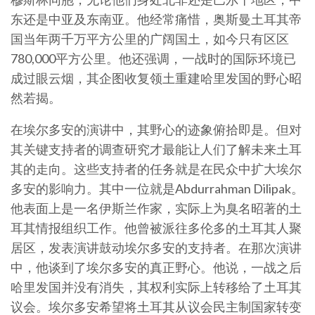
东还是中亚及东南亚。他经常痛惜，奥斯曼土耳其帝
国当年两千万平方公里的广阔国土，如今只有区区
780,000平方公里。他还强调，一战时的国际环境已
成过眼云烟，其企图收复领土重建哈里发国的野心昭
然若揭。
在埃尔多安的演讲中，其野心的迹象俯拾即是。但对
其关键支持者的调查研究才最能让人们了解未来土耳
其的走向。这些支持者的任务就是在民众中扩大埃尔
多安的影响力。其中一位就是Abdurrahman Dilipak。
他表面上是一名伊斯兰作家，实际上为臭名昭著的土
耳其情报组织工作。他曾被派往多伦多的土耳其人聚
居区，发表演讲鼓动埃尔多安的支持者。在那次演讲
中，他谈到了埃尔多安的真正野心。他说，一战之后
哈里发国并没有消失，其权利实际上转移给了土耳其
议会。埃尔多安希望将土耳其从议会民主制国家转变