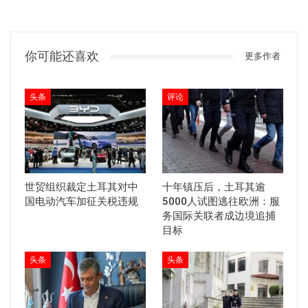
你可能还喜欢
更多作者
头条
评论
世贸组织裁定土耳其对中
十年镇压后，土耳其逾
国电动汽车加征关税违规
5000人试图逃往欧洲：服
务国际关联者成边境追捕
目标
头条
头条