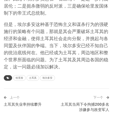
居伦；二是扼杀微弱的反对派，三是确保哈里发国体
制下的帝王式总统制。
但是，埃尔多安这种基于恐怖主义和谋杀行为的强硬
施行的策略有个问题，那就是其会严重破坏土耳其的
经济和金融，使得土耳其社会走向分裂，并挑起与各
同盟及伙伴国的争端。当下，埃尔多安已经不知自己
的统治底线何在。他已经成为土耳其，周边地区和整
个世界所面临的问题。为了土耳其及其周边各国的稳
定，这一问题必须加以解决。
哈里发
土耳其
埃尔多安
上一个
下一个
土耳其失业率持续攀升
土耳其当局下令拘捕200多名
涉嫌参与政变军人