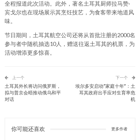
全程报道此次活动。此外，著名土耳其厨师拉马赞·
宾戈尔也在现场展示其烹饪技艺，为食客带来地道风
味。
节日期间，土耳其航空公司还将从首批注册的2000名
参与者中随机抽选10人，赠送往返土耳其的机票，为
活动增添更多惊喜。
上一个
下一个
土耳其外长将访问俄罗斯，
埃尔多安启动“家庭十年”：土
拟与普京会晤推动俄乌和平
耳其政府出手应对生育率危
对话
机
你可能还喜欢
更多作者