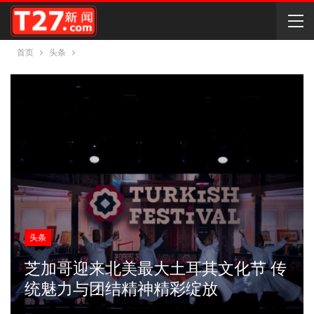
首页
头条
头条
芝加哥迎来北美最大土耳其文化节 传
统魅力与团结精神精彩绽放