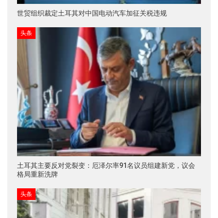
世贸组织裁定土耳其对中国电动汽车加征关税违规
头条
土耳其主要反对党裂变：厄泽尔率91名议员组建新党，议会
格局重新洗牌
头条