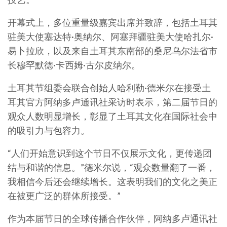
开幕式上，多位重量级嘉宾出席并致辞，包括土耳其
驻美大使塞达特·奥纳尔、阿塞拜疆驻美大使哈扎尔·
易卜拉欣，以及来自土耳其东南部的桑尼乌尔法省市
长穆罕默德·卡西姆·古尔皮纳尔。
土耳其节组委会联合创始人哈利勒·德米尔在接受土
耳其官方阿纳多卢通讯社采访时表示，第二届节日的
观众人数明显增长，彰显了土耳其文化在国际社会中
的吸引力与包容力。
“人们开始意识到这个节日不仅展示文化，更传递团
结与和谐的信息。”德米尔说，“观众数量翻了一番，
我相信今后还会继续增长。这表明我们的文化之美正
在被更广泛的群体所接受。”
作为本届节日的全球传播合作伙伴，阿纳多卢通讯社