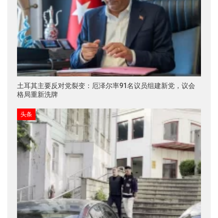
土耳其主要反对党裂变：厄泽尔率91名议员组建新党，议会
格局重新洗牌
头条