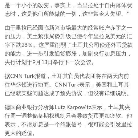
是一个小小的改变，事实上，当里拉处于自由落体状
态时，这是他们所能做的一切，这非常令人失望。”
由于里拉已经面临新兴市场最大的经常账户赤字之一
的压力，美土紧张局势升级已使今年里拉兑美元的汇
率下跌28％。这严重削弱了土耳其公司偿还外币贷款
的能力，进一步引发通货膨胀，加剧央行加息压力，
央行计划于9月13日举行下一次会议。
据CNN Turk报道，土耳其官员代表团将在两天内前
往华盛顿进行协商。CNN Turk表示，美国和土耳其
已经就某些问题达成了预先协议，但没有详细说明。
德国商业银行分析师Lutz Karpowitz表示，土耳其央
行周一调整储备期权机制只会导致货币更加疲软。他
表示，不愿加息是一个鸽派信号，很可能会引发里拉
更大的贬值。