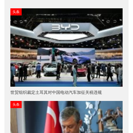
头条
世贸组织裁定土耳其对中国电动汽车加征关税违规
头条