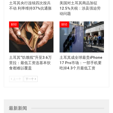
土耳其央行连续四次按兵
美国对土耳其商品加征
不动 利率维持37%抗通胀
12.5%关税：涉及强迫劳
动问题
财经
财经
土耳其“饥饿线”升至3.6万
土耳其成全球最贵iPhone
里拉：最低工资连基本饮
17 Pro市场：一部手机要
食都难以覆盖
吃掉4.3个月最低工资
上一个
下一个
最新新闻