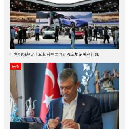
世贸组织裁定土耳其对中国电动汽车加征关税违规
头条