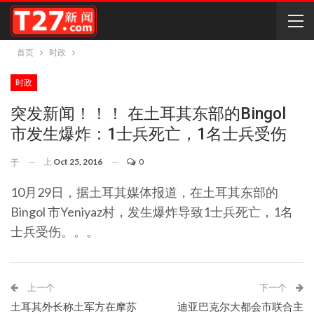
首页
时政
时政
突发新闻！！！ 在土耳其东部的Bingol
市发生爆炸：1士兵死亡，1名士兵受伤
上
Oct 25, 2016
0
于
10月29日，据土耳其媒体报道，在土耳其东部的
Bingol 市Yeniyaz村，发生爆炸导致1士兵死亡，1名
士兵受伤。。。
上一个
下一个
土耳其外长称土军方在摩苏
迪亚巴克尔大都会市联合主