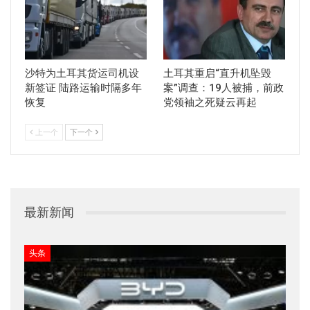
沙特为土耳其货运司机设
土耳其重启“直升机坠毁
新签证 陆路运输时隔多年
案”调查：19人被捕，前政
恢复
党领袖之死疑云再起
上一个
下一个
最新新闻
头条