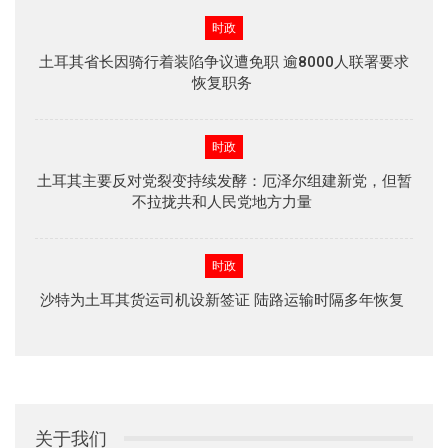
时政
土耳其省长因骑行着装陷争议遭免职 逾8000人联署要求
恢复职务
时政
土耳其主要反对党裂变持续发酵：厄泽尔组建新党，但暂
不拉拢共和人民党地方力量
时政
沙特为土耳其货运司机设新签证 陆路运输时隔多年恢复
关于我们