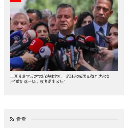
土耳其最大反对党陷法律危机：厄泽尔喊话克勒奇达尔奥
卢“重新选一场，败者退出政坛”
看看