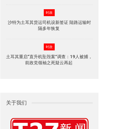
时政
沙特为土耳其货运司机设新签证 陆路运输时
隔多年恢复
时政
土耳其重启“直升机坠毁案”调查：19人被捕，
前政党领袖之死疑云再起
关于我们