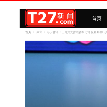
首页
首页
体育
积分排名！土耳其女排联赛第七轮 瓦基弗银行