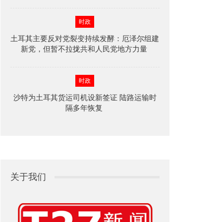
时政
土耳其主要反对党裂变持续发酵：厄泽尔组建
新党，但暂不拉拢共和人民党地方力量
时政
沙特为土耳其货运司机设新签证 陆路运输时
隔多年恢复
关于我们