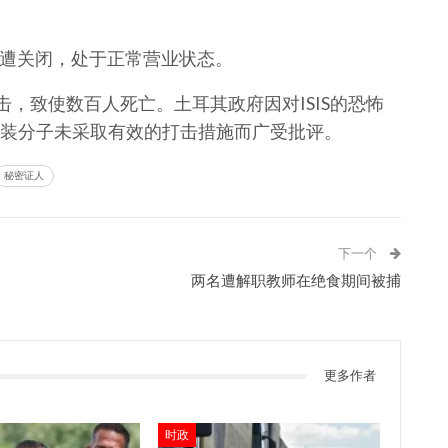
仍未遭关闭，处于正常营业状态。
击，致使数百人死亡。土耳其政府因对ISIS的恐怖
装分子未采取有效的打击措施而广受批评。
秘密证人
下一个
两名遭解职教师在绝食期间被捕
更多作者
时政