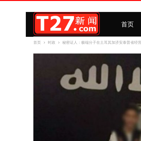
首页
首页
时政
秘密证人：极端分子在土耳其加济安泰普省经