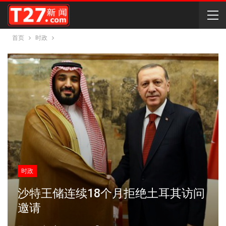
首页
时政
时政
沙特王储连续18个月拒绝土耳其访问
邀请