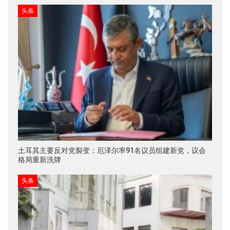
头条
土耳其主要反对党裂变：厄泽尔率91名议员组建新党，议会
格局重新洗牌
头条