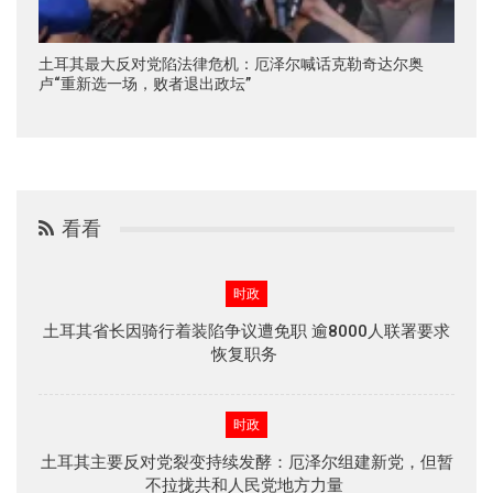
土耳其最大反对党陷法律危机：厄泽尔喊话克勒奇达尔奥
卢“重新选一场，败者退出政坛”
看看
时政
土耳其省长因骑行着装陷争议遭免职 逾8000人联署要求
恢复职务
时政
土耳其主要反对党裂变持续发酵：厄泽尔组建新党，但暂
不拉拢共和人民党地方力量