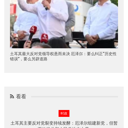
土耳其最大反对党领导权悬而未决 厄泽尔：要么纠正“历史性
错误”，要么另辟道路
看看
时政
土耳其主要反对党裂变持续发酵：厄泽尔组建新党，但暂