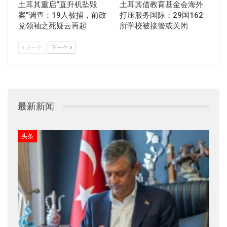
土耳其重启“直升机坠毁
土耳其借教育基金会海外
案”调查：19人被捕，前政
打压服务国际：29国162
党领袖之死疑云再起
所学校被接管或关闭
上一个
下一个
最新新闻
头条