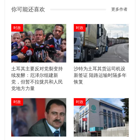
你可能还喜欢
更多作者
时政
时政
土耳其主要反对党裂变持
沙特为土耳其货运司机设
续发酵：厄泽尔组建新
新签证 陆路运输时隔多年
党，但暂不拉拢共和人民
恢复
党地方力量
时政
时政