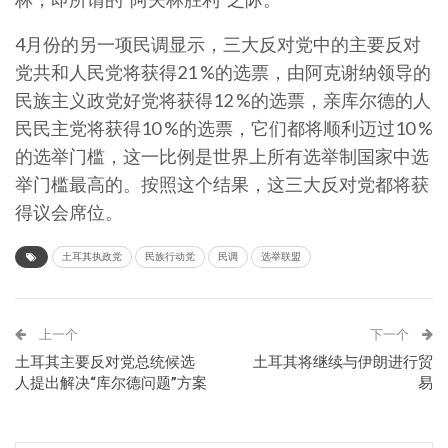
4月份的另一项民调显示，三大反对党中的主要反对
党共和人民党将获得21 %的选票，由阿克谢纳领导的
民族主义政党好党将获得12 %的选票，亲库尔德的人
民民主党将获得10 %的选票，它们都将顺利迈过10 %
的选举门槛，这一比例是世界上所有选举制国家中选
举门槛最高的。按照这个结果，这三大反对党都将获
得议会席位。
土耳其执政党
民族行动党
民调
选举联盟
上一个
下一个
土耳其主要反对党总统候选
土耳其将继续与伊朗进行贸
人提出解决“库尔德问题”方案
易