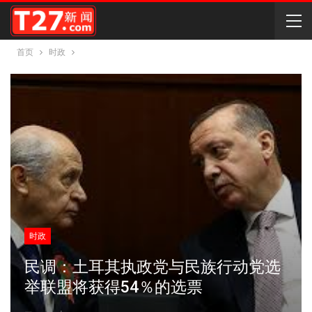
首页
时政
时政
民调：土耳其执政党与民族行动党选
举联盟将获得54％的选票