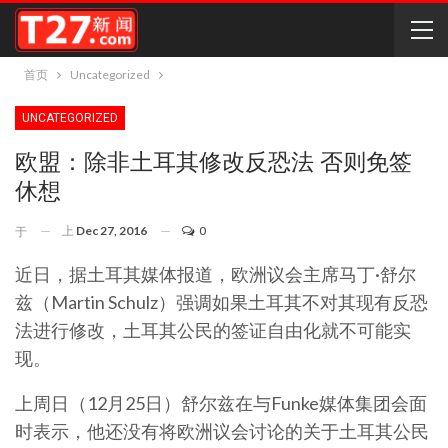
首页
Uncategorized
UNCATEGORIZED
欧盟：除非土耳其修改反恐法 否则免签
休想
上
Dec 27, 2016
0
于
近日，据土耳其媒体报道，欧洲议会主席马丁·舒尔
兹（Martin Schulz）强调如果土耳其不对其现有反恐
法进行修改，土耳其公民的签证自由化就不可能实
现。
上周日（12月25日）舒尔兹在与Funke媒体集团会面
时表示，他还没有将欧洲议会讨论的关于土耳其公民