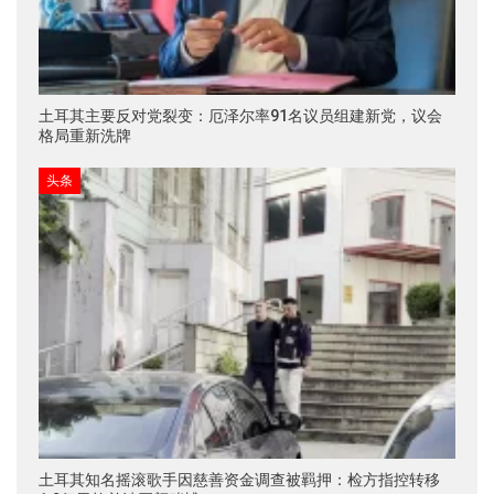
土耳其主要反对党裂变：厄泽尔率91名议员组建新党，议会
格局重新洗牌
头条
土耳其知名摇滚歌手因慈善资金调查被羁押：检方指控转移