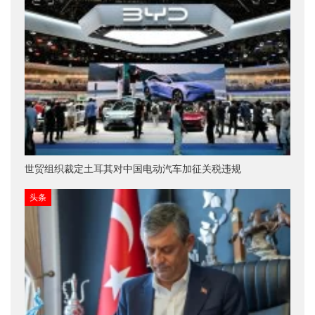
世贸组织裁定土耳其对中国电动汽车加征关税违规
头条