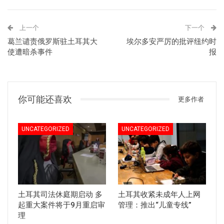
上一个
下一个
葛兰谴责俄罗斯驻土耳其大
埃尔多安严厉的批评纽约时
使遭暗杀事件
报
你可能还喜欢
更多作者
UNCATEGORIZED
UNCATEGORIZED
土耳其司法休庭期启动 多
土耳其收紧未成年人上网
起重大案件将于9月重启审
管理：推出“儿童专线”
理