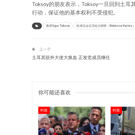
Toksoy的朋友表示，Toksoy一旦回
行动，保证他的基本权利不受侵犯。
教师Ugur Toksoy
欧洲议会议员哈尔姆斯（Rebecca Harms
上一个
土耳其驻外大使大换血 正发党成员继任
你可能还喜欢
时政
时政