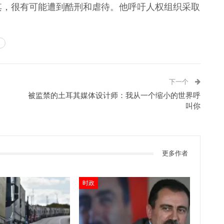
到土耳其，很有可能遭到酷刑和虐待。他呼吁人权组织采取
）
下一个
被监禁的土耳其媒体设计师：我从一个缩小的世界呼
叫你
更多作者
时政