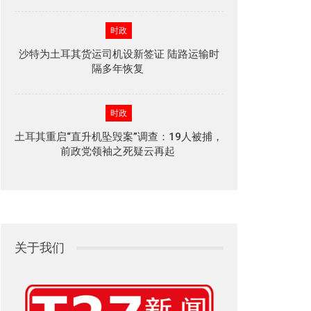
时政
沙特为土耳其货运司机设新签证 陆路运输时
隔多年恢复
时政
土耳其重启“直升机坠毁案”调查：19人被捕，
前政党领袖之死疑云再起
关于我们