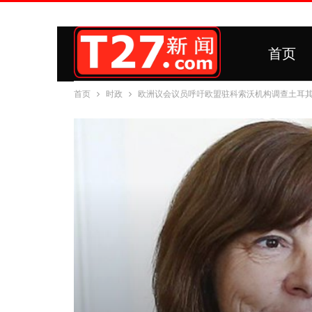
首页
首页
时政
欧洲议会议员呼吁欧盟驻科索沃机构调查土耳