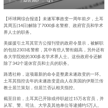
上
Jul 15, 2017
0
于
【环球网综合报道】未遂军事政变一周年前夕，土耳
其周五(14日)解除了7000多名警察、政府官员和学术
界人士的职务。
美媒援引土耳其官方公报刊登的政府令显示，被解职
的包括2303名警察，其中有些人警衔颇高，另外还有
各大学院校的300多名学术界人士。这份政府令还解
除了342个退休官员和士兵的职务。
路透社称，这项最新的命令是整肃未遂政变的一环。
土耳其指控去年的未遂政变是由人在美国的伊斯兰传
教士居兰策划，但居兰否认相关指控。
截至目前，土耳其已开除或停职超过15万名官员，并
从军、警、司法、大学及其他单位等逮捕约5万人。