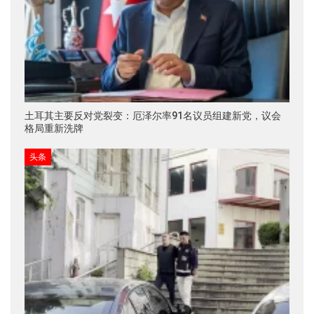
土耳其主要反对党裂变：厄泽尔率91名议员组建新党，议会
格局重新洗牌
头条