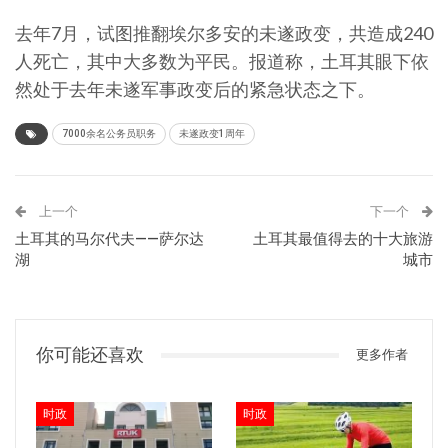
去年7月，试图推翻埃尔多安的未遂政变，共造成240
人死亡，其中大多数为平民。报道称，土耳其眼下依
然处于去年未遂军事政变后的紧急状态之下。
7000余名公务员职务
未遂政变1周年
上一个
下一个
土耳其的马尔代夫——萨尔达
土耳其最值得去的十大旅游
湖
城市
你可能还喜欢
更多作者
时政
时政