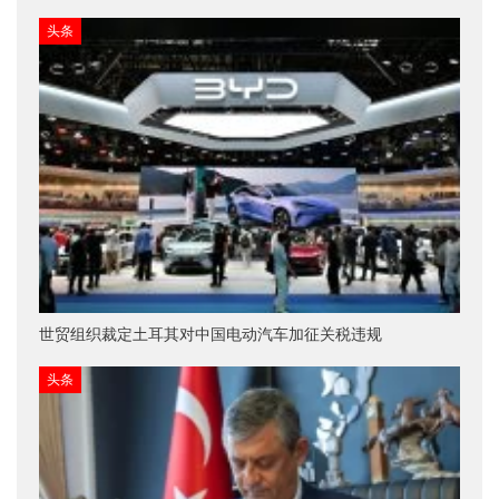
头条
世贸组织裁定土耳其对中国电动汽车加征关税违规
头条