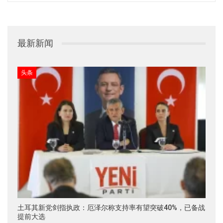
最新新闻
头条
土耳其新党剑指执政：厄泽尔称支持率有望突破40%，已备战
提前大选