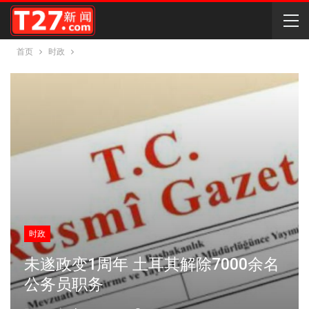
首页
时政
时政
未遂政变1周年 土耳其解除7000余名
公务员职务