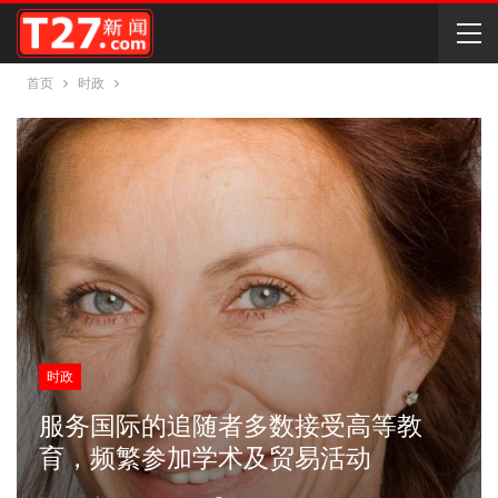
首页
时政
时政
服务国际的追随者多数接受高等教
育，频繁参加学术及贸易活动