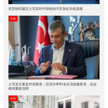
世贸组织裁定土耳其对中国电动汽车加征关税违规
头条
土耳其主要反对党裂变：厄泽尔率91名议员组建新党，议会
格局重新洗牌
头条