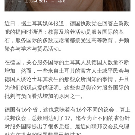
上
Jun 4, 2017
0
于
近日，据土耳其媒体报道，德国执政党在回答左翼政
党的提问时强调：教育及培养活动是服务国际的基
石，服务国际的多数志愿者都接受过高等教育，并频
繁参与学术与贸易活动。
在德国，关心服务国际的土耳其人及德国人数量不断
增加。然而，一些来自土耳其的官方人士或平民会与
德国人谈论土耳其发生的那些众所周知的事情，并且
为他们的观点提供证明。这些也是舆论对服务国际的
批判与负面看法增加的原因之一。
德国有16个省，这也意味着有16个不同的议会，算上
联邦议会，总数则达到了17。迄今为止不同的省份针
对服务国际提出了很多质疑。最近向联邦议会及总理
默克尔提出的问题数量已超过20。