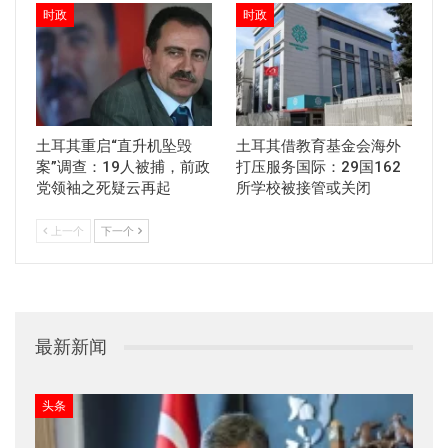
时政
时政
土耳其重启“直升机坠毁
土耳其借教育基金会海外
案”调查：19人被捕，前政
打压服务国际：29国162
党领袖之死疑云再起
所学校被接管或关闭
上一个
下一个
最新新闻
头条