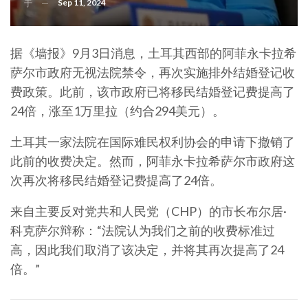
Sep 11, 2024
于
据《墙报》9月3日消息，土耳其西部的阿菲永卡拉希
萨尔市政府无视法院禁令，再次实施排外结婚登记收
费政策。此前，该市政府已将移民结婚登记费提高了
24倍，涨至1万里拉（约合294美元）。
土耳其一家法院在国际难民权利协会的申请下撤销了
此前的收费决定。然而，阿菲永卡拉希萨尔市政府这
次再次将移民结婚登记费提高了24倍。
来自主要反对党共和人民党（CHP）的市长布尔居·
科克萨尔辩称：“法院认为我们之前的收费标准过
高，因此我们取消了该决定，并将其再次提高了24
倍。”