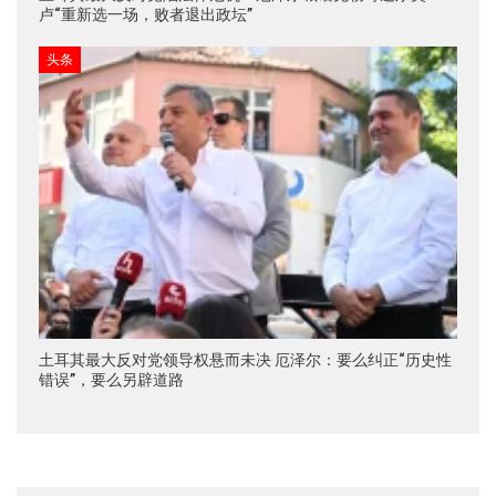
卢“重新选一场，败者退出政坛”
头条
土耳其最大反对党领导权悬而未决 厄泽尔：要么纠正“历史性
错误”，要么另辟道路