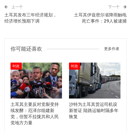
上一个
下一个
土耳其发布三年经济规划，
土耳其伊兹密尔省降雨触电
经济增长预期下调
死亡事件：29人被逮捕
你可能还喜欢
更多作者
时政
时政
土耳其主要反对党裂变持
沙特为土耳其货运司机设
续发酵：厄泽尔组建新
新签证 陆路运输时隔多年
党，但暂不拉拢共和人民
恢复
党地方力量