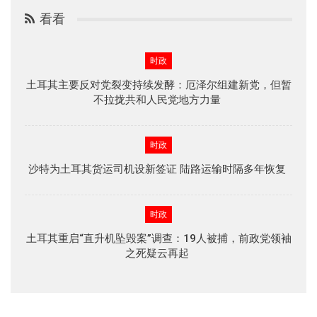
看看
时政
土耳其主要反对党裂变持续发酵：厄泽尔组建新党，但暂
不拉拢共和人民党地方力量
时政
沙特为土耳其货运司机设新签证 陆路运输时隔多年恢复
时政
土耳其重启“直升机坠毁案”调查：19人被捕，前政党领袖
之死疑云再起