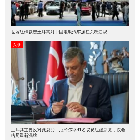
世贸组织裁定土耳其对中国电动汽车加征关税违规
头条
土耳其主要反对党裂变：厄泽尔率91名议员组建新党，议会
格局重新洗牌