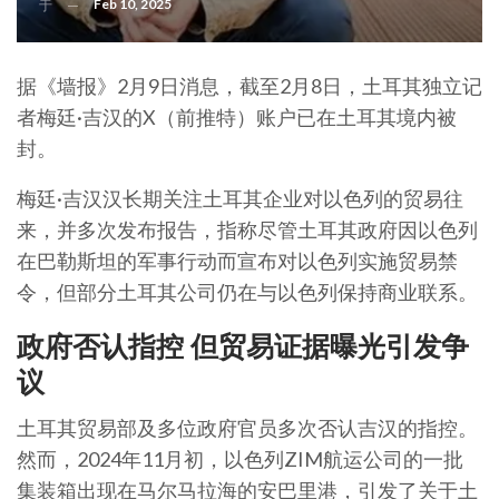
Feb 10, 2025
于
据《墙报》2月9日消息，截至2月8日，土耳其独立记
者梅廷·吉汉的X（前推特）账户已在土耳其境内被
封。
梅廷·吉汉汉长期关注土耳其企业对以色列的贸易往
来，并多次发布报告，指称尽管土耳其政府因以色列
在巴勒斯坦的军事行动而宣布对以色列实施贸易禁
令，但部分土耳其公司仍在与以色列保持商业联系。
政府否认指控 但贸易证据曝光引发争
议
土耳其贸易部及多位政府官员多次否认吉汉的指控。
然而，2024年11月初，以色列ZIM航运公司的一批
集装箱出现在马尔马拉海的安巴里港，引发了关于土