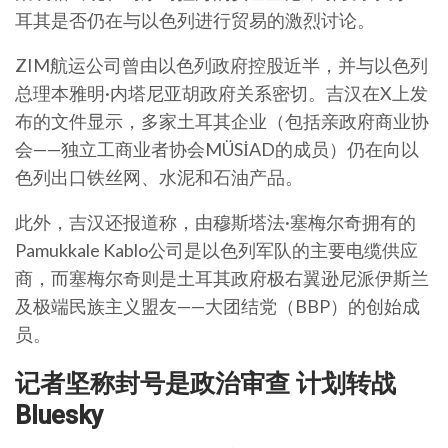
耳其是否仍在与以色列进行贸易的激烈讨论。
ZIM航运公司曾由以色列政府控股近半，并与以色列
总理本雅明·内塔尼亚胡政府关系密切。吉汉在X上发
布的文件显示，多家土耳其企业（包括亲政府商业协
会——独立工商业者协会MÜSİAD的成员）仍在向以
色列出口铁丝网、水泥和石油产品。
此外，吉汉还报道称，由穆斯塔法·塞梅尔奇拥有的
Pamukkale Kablo公司是以色列军队的主要电缆供应
商，而塞梅尔奇则是土耳其政府极右翼逊尼派伊斯兰
及极端民族主义盟友——大团结党（BBP）的创始成
员。
记者坚称封号是政治审查 计划转战
Bluesky