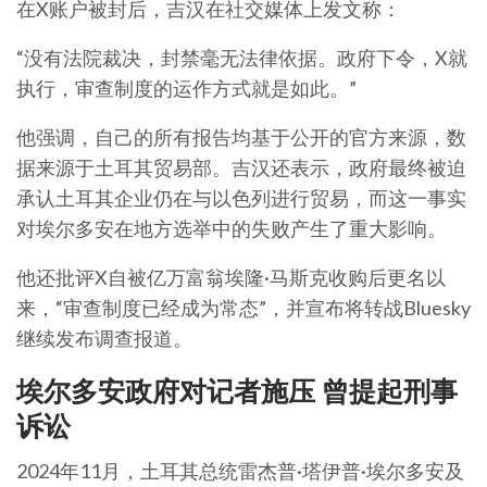
在X账户被封后，吉汉在社交媒体上发文称：
“没有法院裁决，封禁毫无法律依据。政府下令，X就
执行，审查制度的运作方式就是如此。”
他强调，自己的所有报告均基于公开的官方来源，数
据来源于土耳其贸易部。吉汉还表示，政府最终被迫
承认土耳其企业仍在与以色列进行贸易，而这一事实
对埃尔多安在地方选举中的失败产生了重大影响。
他还批评X自被亿万富翁埃隆·马斯克收购后更名以
来，“审查制度已经成为常态”，并宣布将转战Bluesky
继续发布调查报道。
埃尔多安政府对记者施压 曾提起刑事
诉讼
2024年11月，土耳其总统雷杰普·塔伊普·埃尔多安及