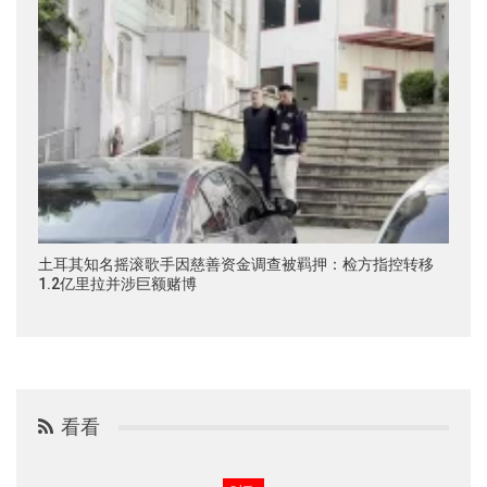
土耳其知名摇滚歌手因慈善资金调查被羁押：检方指控转移
1.2亿里拉并涉巨额赌博
看看