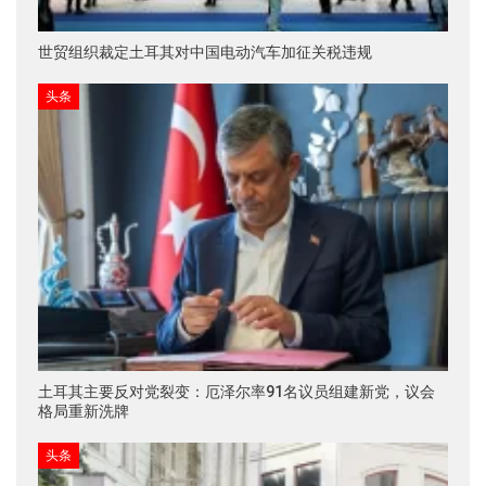
世贸组织裁定土耳其对中国电动汽车加征关税违规
头条
土耳其主要反对党裂变：厄泽尔率91名议员组建新党，议会
格局重新洗牌
头条