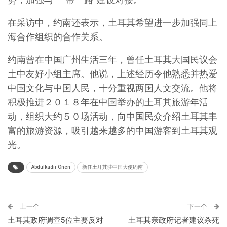
在采访中，约南还表示，土耳其希望进一步加强同上
海合作组织的合作关系。
约南曾在中国广州生活三年，曾任土耳其大国民议会
土中友好小组主席。他说，上述经历令他熟悉并热爱
中国文化与中国人民，十分重视两国人文交流。他将
积极推进２０１８年在中国举办的土耳其旅游年活
动，组织大约５０场活动，向中国民众介绍土耳其丰
富的旅游资源，吸引越来越多的中国游客到土耳其观
光。
Abdulkadir Onen
新任土耳其驻中国大使约南
上一个
下一个
土耳其政府调查5位主要反对
土耳其亲政府记者建议杀死