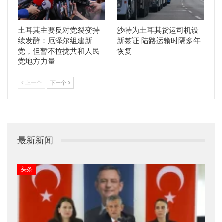
土耳其主要反对党裂变持
沙特为土耳其货运司机设
续发酵：厄泽尔组建新
新签证 陆路运输时隔多年
党，但暂不拉拢共和人民
恢复
党地方力量
上一个
下一个
最新新闻
头条