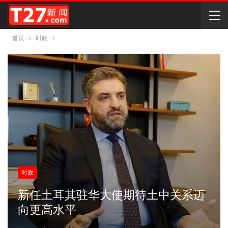
首页
时政
时政
新任土耳其驻华大使期待土中关系迈
向更高水平