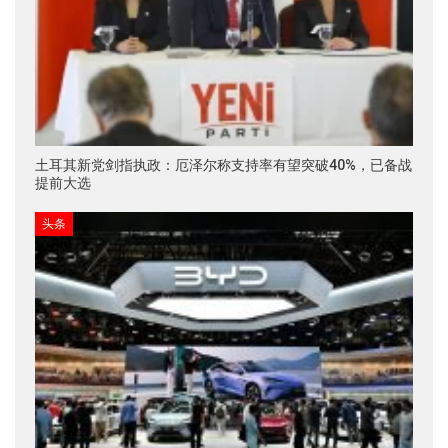
土耳其新党剑指执政：厄泽尔称支持率有望突破40%，已备战
提前大选
头条