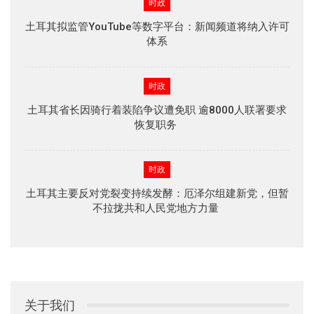
时政
土耳其拟监管YouTube等数字平台：新闻频道将纳入许可
体系
时政
土耳其省长因骑行着装陷争议遭免职 逾8000人联署要求
恢复职务
时政
土耳其主要反对党裂变持续发酵：厄泽尔组建新党，但暂
不拉拢共和人民党地方力量
关于我们