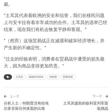
裁。
“土耳其代表着欧洲的安全和信誉，我们在移民问题
上与安卡拉有着非常成功的合作。土耳其的选举已经
结束，现在我们有机会恢复平静和客观。”
“（然而）这场贸易战正在减缓和破坏经济增长，并
产生新的不确定性。”
“过去的经验表明，消费者在贸易战中遭受的损失最
大，因为商品变得更加昂贵。”
土耳其
德国经济部长
特朗普
贸易争端
上一个
下一个
分析人士：特朗普没有给埃
土耳其援助的叙利亚判军面
尔多安留任何体面的出路
临挑战