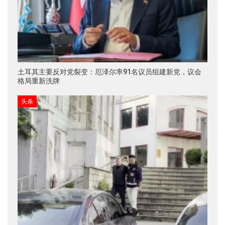
土耳其主要反对党裂变：厄泽尔率91名议员组建新党，议会
格局重新洗牌
头条