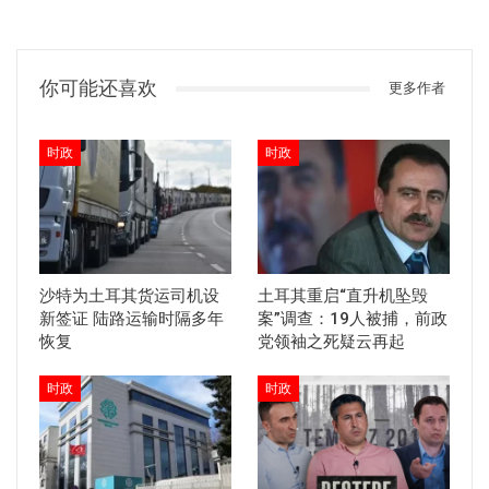
你可能还喜欢
更多作者
时政
时政
沙特为土耳其货运司机设
土耳其重启“直升机坠毁
新签证 陆路运输时隔多年
案”调查：19人被捕，前政
恢复
党领袖之死疑云再起
时政
时政