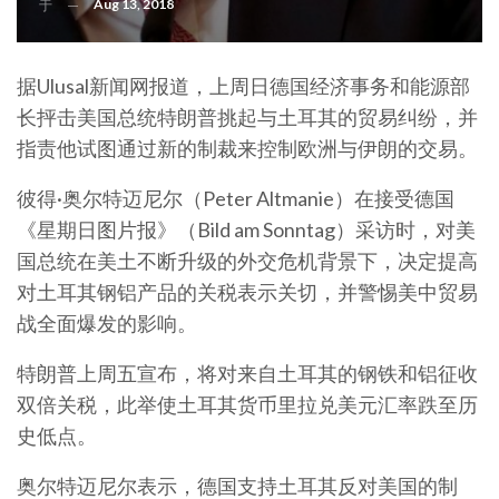
Aug 13, 2018
于
据Ulusal新闻网报道，上周日德国经济事务和能源部
长抨击美国总统特朗普挑起与土耳其的贸易纠纷，并
指责他试图通过新的制裁来控制欧洲与伊朗的交易。
彼得·奥尔特迈尼尔（Peter Altmanie）在接受德国
《星期日图片报》（Bild am Sonntag）采访时，对美
国总统在美土不断升级的外交危机背景下，决定提高
对土耳其钢铝产品的关税表示关切，并警惕美中贸易
战全面爆发的影响。
特朗普上周五宣布，将对来自土耳其的钢铁和铝征收
双倍关税，此举使土耳其货币里拉兑美元汇率跌至历
史低点。
奥尔特迈尼尔表示，德国支持土耳其反对美国的制