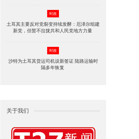
时政
土耳其主要反对党裂变持续发酵：厄泽尔组建
新党，但暂不拉拢共和人民党地方力量
时政
沙特为土耳其货运司机设新签证 陆路运输时
隔多年恢复
关于我们