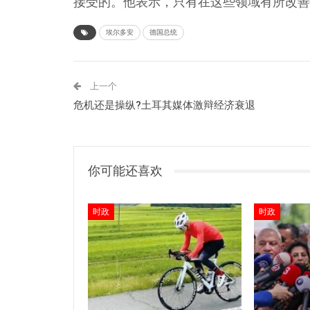
接受的。他表示，只有在这些领域有所改善
埃尔多安
德国总统
上一个
危机还是操纵?土耳其媒体激辩经济衰退
你可能还喜欢
时政
时政