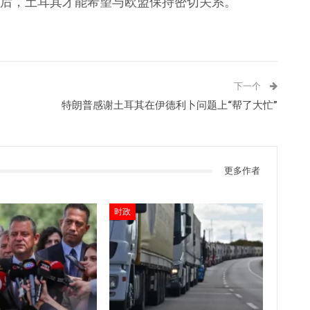
后，土耳其才能希望与欧盟保持密切关系。
下一个
特朗普感谢土耳其在伊德利卜问题上“帮了大忙”
更多作者
时政