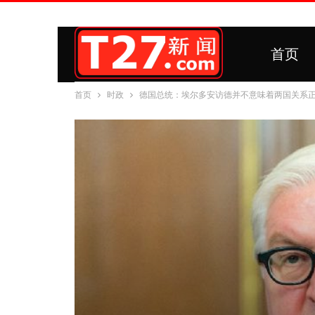
首页
首页
时政
德国总统：埃尔多安访德并不意味着两国关系