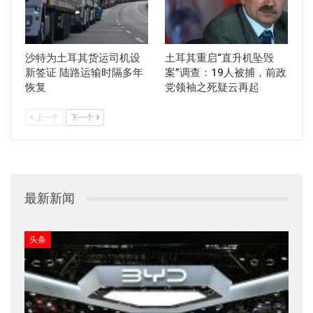
沙特为土耳其货运司机设
土耳其重启“直升机坠毁
新签证 陆路运输时隔多年
案”调查：19人被捕，前政
恢复
党领袖之死疑云再起
上一个
下一个
最新新闻
头条