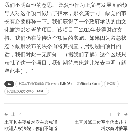
我们不明白他的意思。 既然他作为正义与发展党的领
导人对这个项目做出了指示，那么属于同一政党的市
长有必要解释一下。我们获得了一个政府承认的由文
化旅游部签署的项目。该项目于2010年获得财政支
持。我们仍在等待这个项目的实施。如果因为紧急状
态下政府发布的法令而将其搁置，启动别的项目的
话，我们对此一无所知。（据我们了解）这个区域只
获批了这一个项目，我们期待总统就此发表声明（解
释此事）。”
土耳其工程师和建筑师联合会（TMMOB）主席Mücella Yapıcı
歌剧院
阿塔图尔克文化中心（AKM）
上一个
下一个
土耳其主要反对党主席喊话
土耳其派三位军事代表赴卡
欧洲人权法院：你们不知道
塔尔商讨驻军