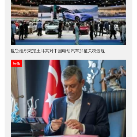
世贸组织裁定土耳其对中国电动汽车加征关税违规
头条