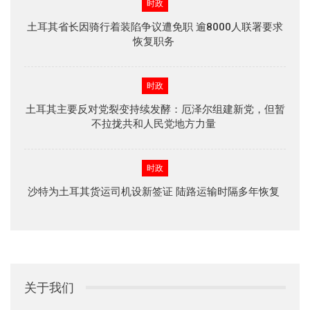
时政
土耳其省长因骑行着装陷争议遭免职 逾8000人联署要求
恢复职务
时政
土耳其主要反对党裂变持续发酵：厄泽尔组建新党，但暂
不拉拢共和人民党地方力量
时政
沙特为土耳其货运司机设新签证 陆路运输时隔多年恢复
关于我们