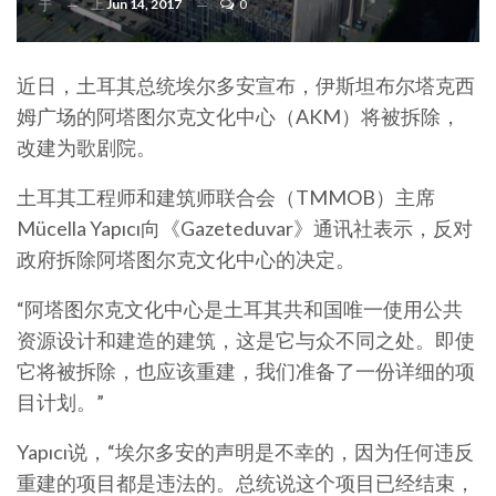
上
Jun 14, 2017
0
于
近日，土耳其总统埃尔多安宣布，伊斯坦布尔塔克西
姆广场的阿塔图尔克文化中心（AKM）将被拆除，
改建为歌剧院。
土耳其工程师和建筑师联合会（TMMOB）主席
Mücella Yapıcı向《Gazeteduvar》通讯社表示，反对
政府拆除阿塔图尔克文化中心的决定。
“阿塔图尔克文化中心是土耳其共和国唯一使用公共
资源设计和建造的建筑，这是它与众不同之处。即使
它将被拆除，也应该重建，我们准备了一份详细的项
目计划。”
Yapıcı说，“埃尔多安的声明是不幸的，因为任何违反
重建的项目都是违法的。总统说这个项目已经结束，