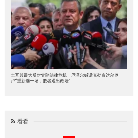
土耳其最大反对党陷法律危机：厄泽尔喊话克勒奇达尔奥
卢“重新选一场，败者退出政坛”
看看