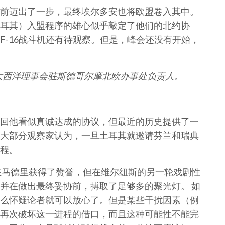
前迈出了一步，最终埃尔多安也将欧盟卷入其中。
耳其）入盟程序的雄心似乎敲定了他们的北约协
F-16战斗机还有待观察。但是，峰会还没有开始，
管，也是大西洋理事会驻斯德哥尔摩北欧办事处负责人。
回他看似真诚达成的协议，但最近的历史提供了一
大部分观察家认为，一旦土耳其就邀请芬兰和瑞典
程。
在马德里获得了赞誉，但在维尔纽斯的另一轮戏剧性
并在做出最终妥协前，搏取了足够多的聚光灯。 如
么怀疑论者就可以放心了。但是某些干扰因素（例
再次破坏这一进程的借口，而且这种可能性不能完