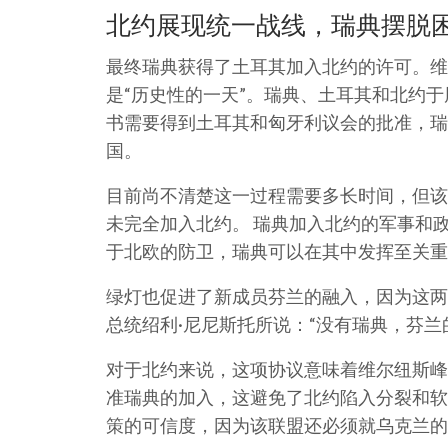
北约展现统一战线，瑞典摆脱
最终瑞典获得了土耳其加入北约的许可。维尔
是“历史性的一天”。瑞典、土耳其和北约
书需要得到土耳其和匈牙利议会的批准，瑞典
国。
目前尚不清楚这一过程需要多长时间，但该
未完全加入北约。 瑞典加入北约的军事和
于北欧的防卫，瑞典可以在其中发挥至关重
绿灯也促进了新成员芬兰的融入，因为这两
总统绍利·尼尼斯托所说：“没有瑞典，芬兰
对于北约来说，这项协议意味着维尔纽斯峰
准瑞典的加入，这避免了北约陷入分裂和软
策的可信度，因为该联盟还必须就乌克兰的