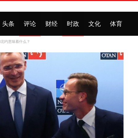
头条
评论
财经
时政
文化
体育
和北约意味着什么？