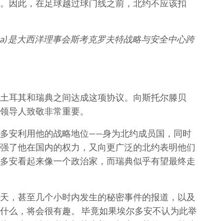
。因此，在足球越过球门线之前，北约不应该扣
Skaluba) 是大西洋理事会斯考克罗夫特战略与安全中心跨
土耳其和瑞典之间达成这项协议。向斯托尔滕贝
领导人致敬非常重要。
多安利用他的战略地位——身为北约成员国，同时
强了他在国内的权力，又向更广泛的北约表明他们
多安看起来像一个政治家，而瑞典似乎有望最终走
天，甚至几个小时内发生的秘密事件的报道，以及
什么，将会很有趣。 毕竟如果埃尔多安不认为此举