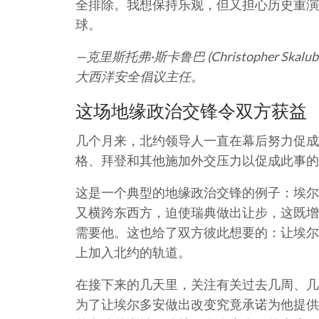
全排除。我想保持乐观，但又担心历史重演
球。
—克里斯托弗·斯卡鲁巴 (Christopher 
大西洋安全倡议主任。
这场地缘政治交锋令双方获益
几个月来，北约领导人一直在幕后努力促成
格、拜登和其他施加外交压力以促成此事的
这是一个典型的地缘政治交锋的例子：埃尔
又横跨东西方，迫使瑞典做出让步，这既增
需要他。这也给了双方彼此想要的：让埃尔
上加入北约的轨道。
在接下来的几天里，关注有关过去几周、几
为了让埃尔多安做出改变究竟承诺为他提供