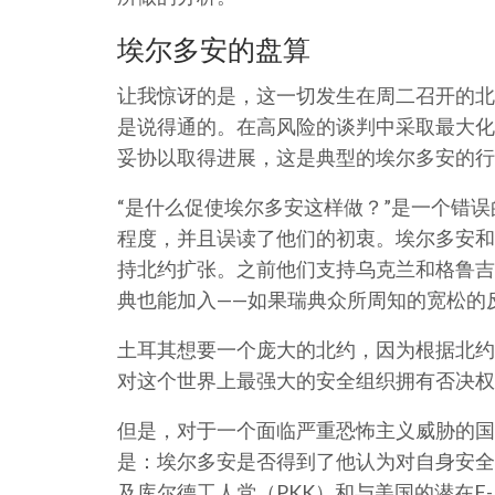
埃尔多安的盘算
让我惊讶的是，这一切发生在周二召开的北
是说得通的。在高风险的谈判中采取最大化
妥协以取得进展，这是典型的埃尔多安的行
“是什么促使埃尔多安这样做？”是一个错
程度，并且误读了他们的初衷。埃尔多安和
持北约扩张。之前他们支持乌克兰和格鲁吉
典也能加入——如果瑞典众所周知的宽松的
土耳其想要一个庞大的北约，因为根据北约
对这个世界上最强大的安全组织拥有否决权
但是，对于一个面临严重恐怖主义威胁的国
是：埃尔多安是否得到了他认为对自身安全
及库尔德工人党（PKK）和与美国的潜在F