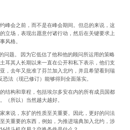
约峰会之前，而不是在峰会期间。但总的来说，这
的立场，表现出愿意付诸行动，然后在关键要求上
事风格。
误的问题。 因为它低估了他和他的顾问所运用的策略
土耳其人长期以来一直在公开和私下表示，他们支
亚，去年又批准了芬兰加入北约，并且希望看到瑞
反恐法（现已修订）能够得到全面落实。
的结构和章程，包括埃尔多安在内的所有成员国都
。（所以）当然越大越好。
家来说，东扩的性质至关重要。因此，更好的问法
至关重要的东西，例如，为推进瑞典加入北约，涉
-16战斗机交易？交换条件是什么？