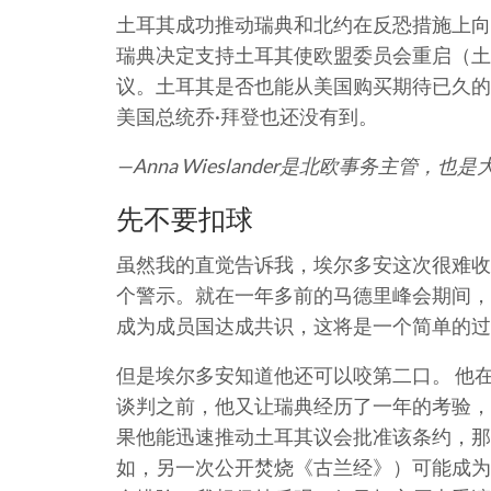
土耳其成功推动瑞典和北约在反恐措施上向
瑞典决定支持土耳其使欧盟委员会重启（土
议。土耳其是否也能从美国购买期待已久的
美国总统乔·拜登也还没有到。
—Anna Wieslander是北欧事务主
先不要扣球
虽然我的直觉告诉我，埃尔多安这次很难收
个警示。就在一年多前的马德里峰会期间，
成为成员国达成共识，这将是一个简单的过
但是埃尔多安知道他还可以咬第二口。 他
谈判之前，他又让瑞典经历了一年的考验，
果他能迅速推动土耳其议会批准该条约，那
如，另一次公开焚烧《古兰经》）可能成为