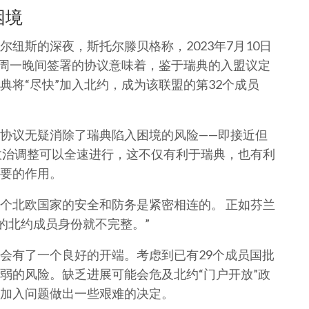
困境
纽斯的深夜，斯托尔滕贝格称，2023年7月10日
于周一晚间签署的协议意味着，鉴于瑞典的入盟议定
将“尽快”加入北约，成为该联盟的第32个成员
协议无疑消除了瑞典陷入困境的风险——即接近但
政治调整可以全速进行，这不仅有利于瑞典，也有利
要的作用。
个北欧国家的安全和防务是紧密相连的。 正如芬兰
的北约成员身份就不完整。”
会有了一个良好的开端。考虑到已有29个成员国批
弱的风险。缺乏进展可能会危及北约“门户开放”政
加入问题做出一些艰难的决定。