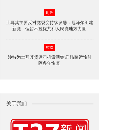
时政
土耳其主要反对党裂变持续发酵：厄泽尔组建
新党，但暂不拉拢共和人民党地方力量
时政
沙特为土耳其货运司机设新签证 陆路运输时
隔多年恢复
关于我们