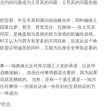
北约的问题成为土耳其的问题，土耳其的问题也能
的贸易、外交关系和偶尔的战略合作，同时确保土
国复仇梦。普京、普里戈任、瓦格纳——在土耳其
同层，是掩盖相当直接的权力游戏的欺骗性游戏。
时又认为与西方有更多的共同目标，应该从这个角
联盟证明诚意的同时，又能为自身安全争取必要的
事——瑞典做出反对库尔德工人党的承诺，以及华
泛的战略接触）。其他任何事情都是次要的，因为如果
说就是糟糕的。 当然，还有一个逃生通道——埃尔
任何事情——但现在达成一份良好的交易协议的万
一举成功。
研究员。