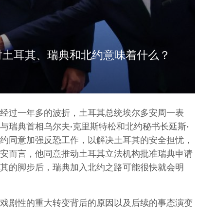
对土耳其、瑞典和北约意味着什么？
经过一年多的波折，土耳其总统埃尔多安周一表
与瑞典首相乌尔夫·克里斯特松和北约秘书长延斯·
约同意加强反恐工作，以解决土耳其的安全担忧，
安而言，他同意推动土耳其立法机构批准瑞典申请
其的脚步后，瑞典加入北约之路可能很快就会明
戏剧性的重大转变背后的原因以及后续的事态演变