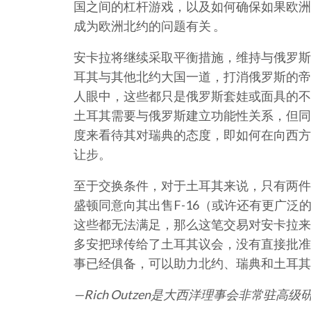
国之间的杠杆游戏，以及如何确保如果欧洲
成为欧洲北约的问题有关 。
安卡拉将继续采取平衡措施，维持与俄罗斯
耳其与其他北约大国一道，打消俄罗斯的帝
人眼中，这些都只是俄罗斯套娃或面具的不
土耳其需要与俄罗斯建立功能性关系，但同
度来看待其对瑞典的态度，即如何在向西方
让步。
至于交换条件，对于土耳其来说，只有两件
盛顿同意向其出售F-16（或许还有更广
这些都无法满足，那么这笔交易对安卡拉来
多安把球传给了土耳其议会，没有直接批准
事已经俱备，可以助力北约、瑞典和土耳其
—Rich Outzen是大西洋理事会非常驻高级