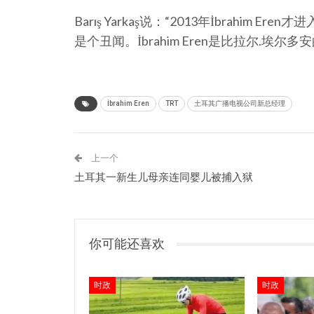
Barış Yarkaş说：“2013年İbrahi
是个丑闻。İbrahim Eren是比拉尔.埃
İbrahim Eren
TRT
土耳其广播电视公司新总经理
上一个
土耳其一新生儿母亲连同婴儿被捕入狱
你可能还喜欢
时政
时政