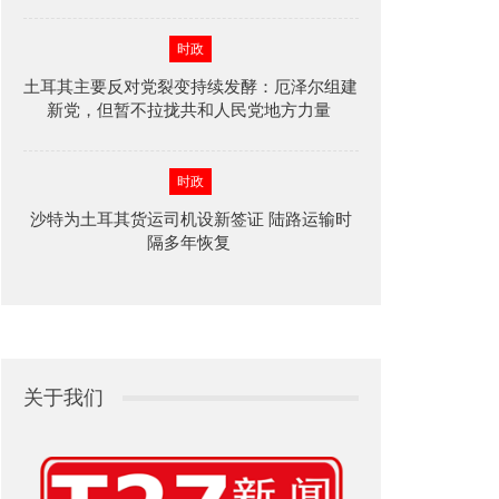
时政
土耳其主要反对党裂变持续发酵：厄泽尔组建
新党，但暂不拉拢共和人民党地方力量
时政
沙特为土耳其货运司机设新签证 陆路运输时
隔多年恢复
关于我们