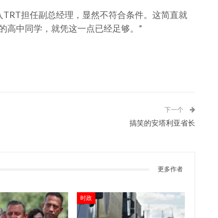
m Eren才进入TRT担任副总经理，显然不符合条件。这简直就
尔多安的高中同学，就凭这一点已经足够。”
下一个
搞笑的安塔利亚省长
更多作者
时政