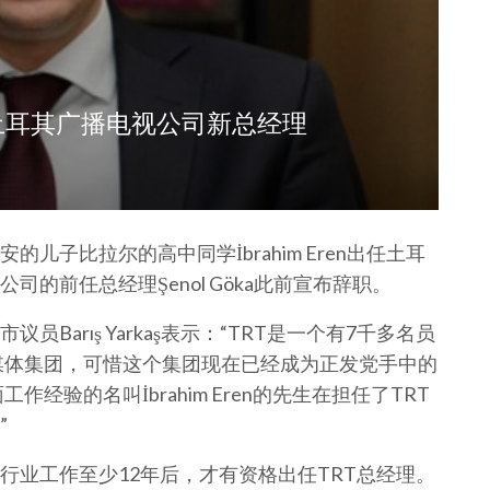
土耳其广播电视公司新总经理
儿子比拉尔的高中同学İbrahim Eren出任土耳
司的前任总经理Şenol Göka此前宣布辞职。
arış Yarkaş表示：“TRT是一个有7千多名员
型媒体集团，可惜这个集团现在已经成为正发党手中的
经验的名叫İbrahim Eren的先生在担任了TRT
”
行业工作至少12年后，才有资格出任TRT总经理。