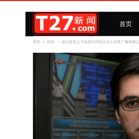
首页
首页
时政
埃尔多安儿子的高中同学出任土耳其广播电视