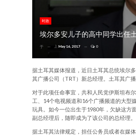
时政
埃尔多安儿子的高中同学出任
上
May 16, 2017
0
于
据土耳其媒体报道，近日土耳其总统埃尔多安的
其广播公司（TRT）新总经理。土耳其广播公
对于此项任命事宜，共和人民党伊斯坦布尔市议员B
工、14个电视频道和16个广播频道的大
玩具。如今一位出生于1980年，欠缺这方面工作
副总经理后，随即成为了该公司的总经理。
据土耳其法律规定，担任公务员或者在媒体