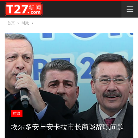
首页
时政
时政
埃尔多安与安卡拉市长商谈辞职问题