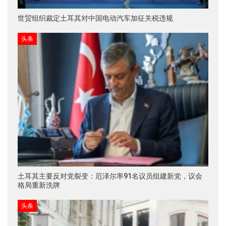
世贸组织裁定土耳其对中国电动汽车加征关税违规
头条
土耳其主要反对党裂变：厄泽尔率91名议员组建新党，议会
格局重新洗牌
头条