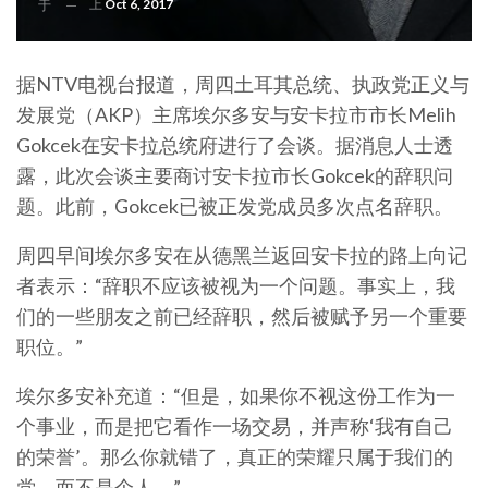
上
Oct 6, 2017
于
据NTV电视台报道，周四土耳其总统、执政党正义与
发展党（AKP）主席埃尔多安与安卡拉市市长Melih
Gokcek在安卡拉总统府进行了会谈。据消息人士透
露，此次会谈主要商讨安卡拉市长Gokcek的辞职问
题。此前，Gokcek已被正发党成员多次点名辞职。
周四早间埃尔多安在从德黑兰返回安卡拉的路上向记
者表示：“辞职不应该被视为一个问题。事实上，我
们的一些朋友之前已经辞职，然后被赋予另一个重要
职位。”
埃尔多安补充道：“但是，如果你不视这份工作为一
个事业，而是把它看作一场交易，并声称‘我有自己
的荣誉’。那么你就错了，真正的荣耀只属于我们的
党，而不是个人。”