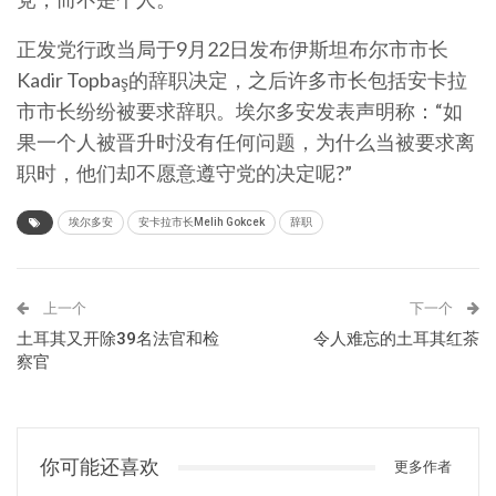
正发党行政当局于9月22日发布伊斯坦布尔市市长
Kadir Topbaş的辞职决定，之后许多市长包括安卡拉
市市长纷纷被要求辞职。埃尔多安发表声明称：“如
果一个人被晋升时没有任何问题，为什么当被要求离
职时，他们却不愿意遵守党的决定呢?”
埃尔多安
安卡拉市长Melih Gokcek
辞职
上一个
下一个
土耳其又开除39名法官和检
令人难忘的土耳其红茶
察官
你可能还喜欢
更多作者