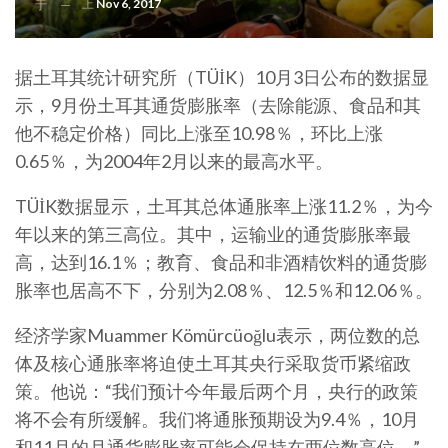
上
Nov 6, 2017
于
据土耳其统计研究所（TÜİK）10月3日公布的数据显
示，9月份土耳其通货膨胀率（去除能源、食品和其
他不稳定价格）同比上涨至10.98％，环比上涨
0.65％，为2004年2月以来的最高水平。
TÜİK数据显示，土耳其总体通胀率上涨11.2％，为今
年以来的第三高位。其中，运输业的通货膨胀率最
高，达到16.1％；教育、食品和非酒精饮料的通货膨
胀率也居高不下，分别为2.08％、12.5％和12.06％。
经济学家Muammer Kömürcüoğlu表示，两位数的总
体及核心通胀率将迫使土耳其央行采取货币紧缩政
策。他说：“我们预计今年最后两个月，央行的政策
将不会有所缓解。我们将通胀预期设为9.4％，10月
和11月的月通货膨胀率可能会保持在两位数高位。”