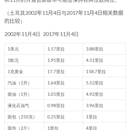
（土耳其2002
年
11
月
4
日
与2017
年
11
月
4
日相关数据
的比较
）
2002年11月4日 2017年11月4日
1美元
1.57里拉
3.88里拉
1欧元
1.95里拉
4.51里拉
1克黄金
17.7里拉
158.7里拉
汽油（1升）
1.64里拉
5.52里拉
柴油（1升）
1.05里拉
4.92里拉
液化石油气
0.98里拉
3.96里拉
面包（250克）
0.25里拉
1里拉
面包（2斤）
1里拉
4里拉