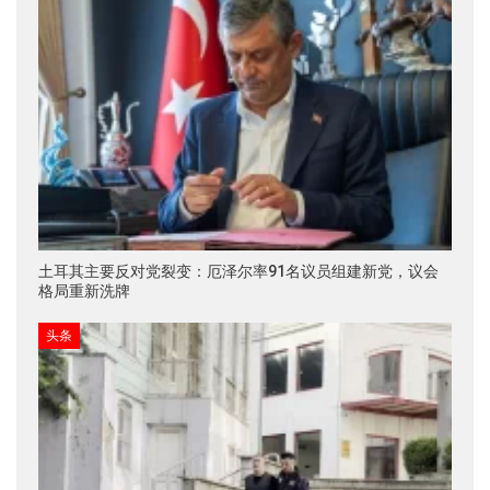
土耳其主要反对党裂变：厄泽尔率91名议员组建新党，议会
格局重新洗牌
头条