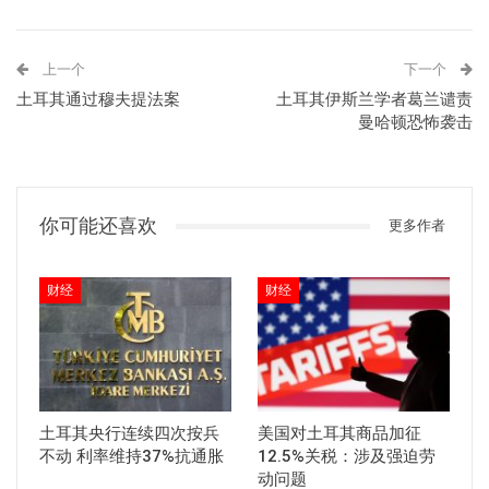
上一个
下一个
土耳其通过穆夫提法案
土耳其伊斯兰学者葛兰谴责
曼哈顿恐怖袭击
你可能还喜欢
更多作者
财经
财经
土耳其央行连续四次按兵
美国对土耳其商品加征
不动 利率维持37%抗通胀
12.5%关税：涉及强迫劳
动问题