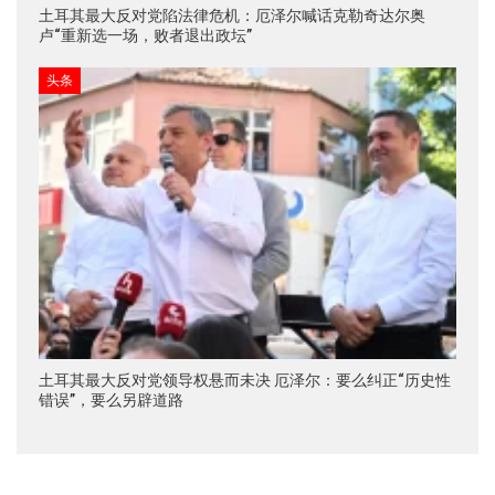
土耳其最大反对党陷法律危机：厄泽尔喊话克勒奇达尔奥
卢“重新选一场，败者退出政坛”
头条
土耳其最大反对党领导权悬而未决 厄泽尔：要么纠正“历史性
错误”，要么另辟道路