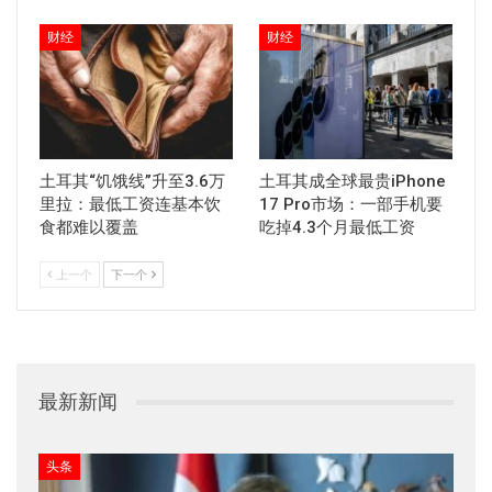
财经
财经
土耳其“饥饿线”升至3.6万
土耳其成全球最贵iPhone
里拉：最低工资连基本饮
17 Pro市场：一部手机要
食都难以覆盖
吃掉4.3个月最低工资
上一个
下一个
最新新闻
头条