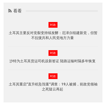
看看
时政
土耳其主要反对党裂变持续发酵：厄泽尔组建新党，但暂
不拉拢共和人民党地方力量
时政
沙特为土耳其货运司机设新签证 陆路运输时隔多年恢复
时政
土耳其重启“直升机坠毁案”调查：19人被捕，前政党领袖
之死疑云再起