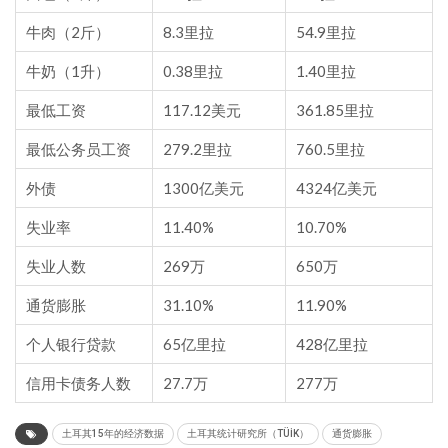
牛肉（2斤）
8.3里拉
54.9里拉
牛奶（1升）
0.38里拉
1.40里拉
最低工资
117.12美元
361.85里拉
最低公务员工资
279.2里拉
760.5里拉
外债
1300亿美元
4324亿美元
失业率
11.40%
10.70%
失业人数
269万
650万
通货膨胀
31.10%
11.90%
个人银行贷款
65亿里拉
428亿里拉
信用卡债务人数
27.7万
277万
土耳其15年的经济数据
土耳其统计研究所（TÜİK）
通货膨胀