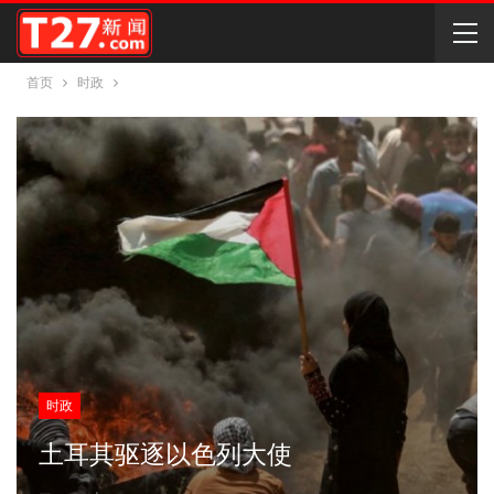
首页
时政
时政
土耳其驱逐以色列大使