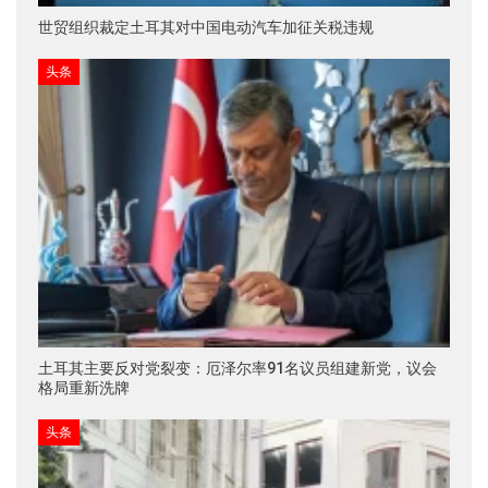
世贸组织裁定土耳其对中国电动汽车加征关税违规
头条
土耳其主要反对党裂变：厄泽尔率91名议员组建新党，议会
格局重新洗牌
头条