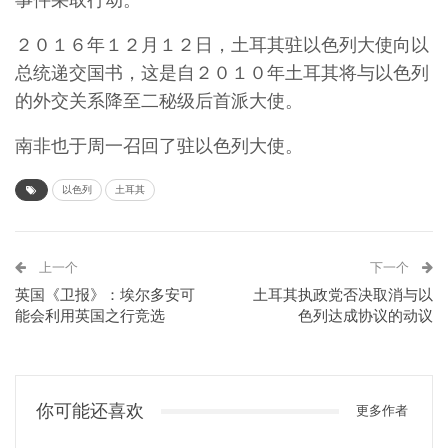
２０１６年１２月１２日，土耳其驻以色列大使向以
总统递交国书，这是自２０１０年土耳其将与以色列
的外交关系降至二秘级后首派大使。
南非也于周一召回了驻以色列大使。
以色列
土耳其
上一个
下一个
英国《卫报》：埃尔多安可
土耳其执政党否决取消与以
能会利用英国之行竞选
色列达成协议的动议
你可能还喜欢
更多作者