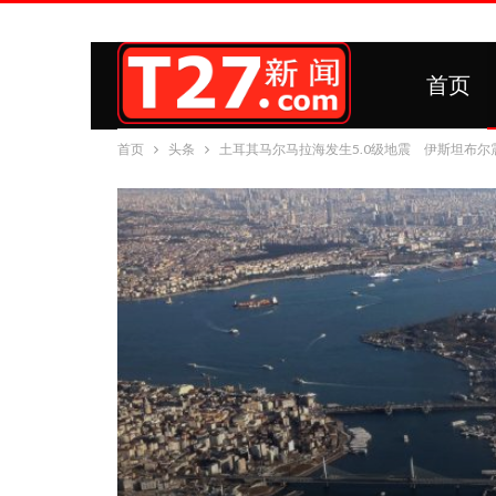
首页
首页
头条
土耳其马尔马拉海发生5.0级地震 伊斯坦布尔