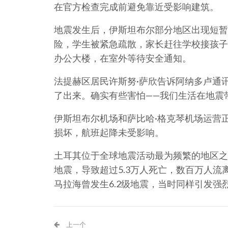
在官方检查完成前避免靠近受影响建筑。
地震发生后，伊斯坦布尔部分地区出现短暂
险，学生被紧急疏散，家长赶往学校接孩子
办公大楼，在室外等待安全通知。
法提赫区居民许斯努·萨欣告诉阿纳多卢通
了出来。确实有些害怕——我们生活在地震
伊斯坦布尔机场和萨比哈·格克琴机场运营
损坏，航班起降未受影响。
土耳其位于全球地震活动最为频繁的地区之一
地震，导致超过5.3万人死亡，数百万人流
马拉海曾发生6.2级地震，当时同样引发
上一个