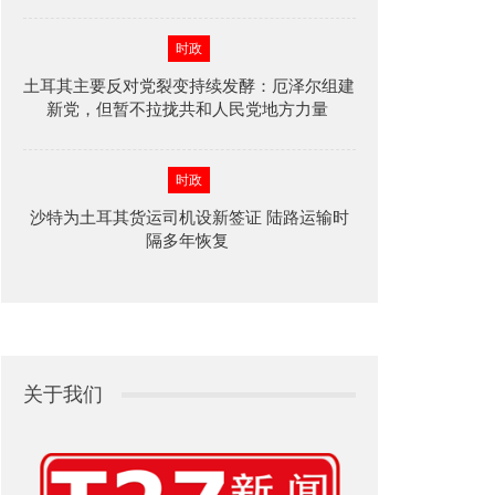
时政
土耳其主要反对党裂变持续发酵：厄泽尔组建
新党，但暂不拉拢共和人民党地方力量
时政
沙特为土耳其货运司机设新签证 陆路运输时
隔多年恢复
关于我们