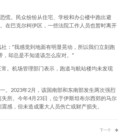
恐慌。民众纷纷从住宅、学校和办公楼中跑出避
。在巴克尔柯伊区，一些法院工作人员也暂时离开
讯社：“我感觉到地面有明显晃动，所以我们立刻跑
带，却总是不知道该怎么应对。”
正常。机场管理部门表示，跑道与航站楼均未发现
。2023年2月，该国南部和东南部发生两次强烈
离失所。今年4月23日，位于伊斯坦布尔西郊的马尔
强烈震感，但未造成重大人员伤亡或财产损失。
下一个