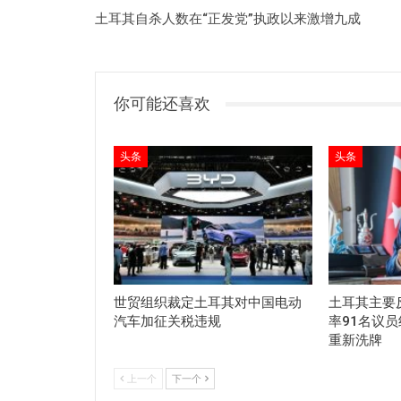
土耳其自杀人数在“正发党”执政以来激增九成
你可能还喜欢
头条
头条
世贸组织裁定土耳其对中国电动
土耳其主要
汽车加征关税违规
率91名议
重新洗牌
上一个
下一个