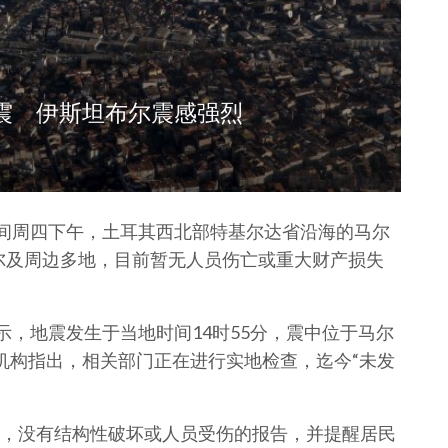
地震 伊斯坦布尔震感强烈
时间周四下午，土耳其西北部特基尔达省沿海的马尔
布尔及周边多地，目前暂无人员伤亡或重大财产损失
示，地震发生于当地时间14时55分，震中位于马尔
机构指出，相关部门正在进行实地检查，迄今“未发
，没有结构性破坏或人员受伤的报告，并提醒居民