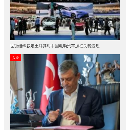
世贸组织裁定土耳其对中国电动汽车加征关税违规
头条