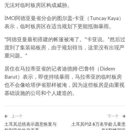
无法对临时板房区构成威胁。
İMO阿德亚曼省分会的图尔盖·卡亚（Tuncay Kaya）
表示，临时板房区在适当规划下更能抵御暴雨。
“阿德亚曼最初搭建的帐篷被淹了。”卡亚说。“然后过
渡到了集装箱板房，由于规划得当，这里没有出现严
重问题。”
居住在马拉蒂亚省的记者迪德姆·巴鲁特（Didem
Barut）表示，即使持续暴雨，马拉蒂亚的临时板房
也不会像哈塔伊省那样被淹，因为这些板房是由重视
基础设施的公司和个人建造的。
上一个
下一个
土耳其总统表示愿意恢复与
土耳其约2.6万名学龄儿童患