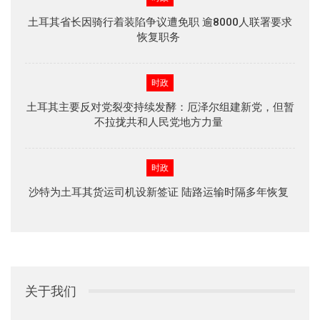
土耳其省长因骑行着装陷争议遭免职 逾8000人联署要求
恢复职务
时政
土耳其主要反对党裂变持续发酵：厄泽尔组建新党，但暂
不拉拢共和人民党地方力量
时政
沙特为土耳其货运司机设新签证 陆路运输时隔多年恢复
关于我们