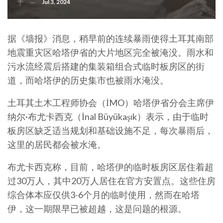
Jul 3, 2024
于
据《墙报》消息，稍早前的连续暴雨使得土耳其南部
地震重灾区哈塔伊省的大片地区完全被淹没。雨水和
污水流经震后搭建的集装箱组合式临时板房区的街
道，而哈塔伊的历史集市也被雨水淹没。
土耳其土木工程师协会（İMO）哈塔伊省分会主席伊
纳尔·布尤卡西克（İnal Büyükaşık）表示，由于临时
板房区缺乏适当规划和基础设施不足，每次暴雨后，
这里的居民都会被水淹。
布尤卡西克称，目前，哈塔伊的临时板房区居住着超
过30万人，其中20万人居住在官方安置点。这些住房
综合体本应仅供3-6个月的临时使用，然而在哈塔
伊，这一期限早已被超越，这是问题的根源。