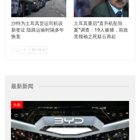
沙特为土耳其货运司机设
土耳其重启“直升机坠毁
新签证 陆路运输时隔多年
案”调查：19人被捕，前政
恢复
党领袖之死疑云再起
上一个
下一个
最新新闻
头条