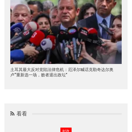
土耳其最大反对党陷法律危机：厄泽尔喊话克勒奇达尔奥
卢“重新选一场，败者退出政坛”
看看
时政