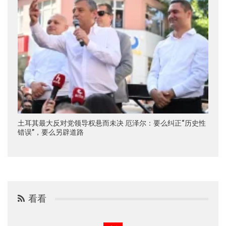
土耳其最大反对党领导权悬而未决 厄泽尔：要么纠正“历史性
错误”，要么另辟道路
看看