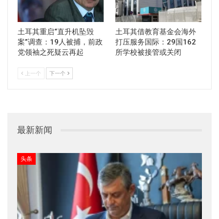
土耳其重启“直升机坠毁
土耳其借教育基金会海外
案”调查：19人被捕，前政
打压服务国际：29国162
党领袖之死疑云再起
所学校被接管或关闭
上一个
下一个
最新新闻
头条