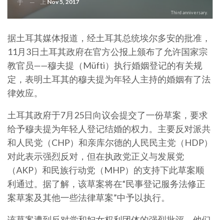
上
Nov 5, 2017
于
Third anniversary.
据土耳其媒体报道，经土耳其总统埃尔多安的批准，
11月3日土耳其政府在官方公报上颁布了允许国家宗
教官员——穆夫提（Müfti）执行婚姻登记的有关规
定，表明土耳其的穆夫提为年轻人主持的婚姻有了法
律效应。
土耳其政府于7月25日向议会提交了一份草案，要求
给予穆夫提为年轻人登记结婚的权力。主要反对派共
和人民党（CHP）和亲库尔德的人民民主党（HDP）
对此表示强烈反对，但在执政党正义与发展党
（AKP）和民族行动党（MHP）的支持下此草案顺
利通过。据了解，该草案将在“民事登记服务法修正
案草案及其他一些法律草案”中予以执行。
该草案遭到反对党和妇女权利团体的强烈批评，他们