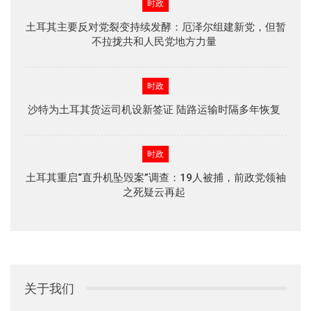
时政
土耳其主要反对党裂变持续发酵：厄泽尔组建新党，但暂
不拉拢共和人民党地方力量
时政
沙特为土耳其货运司机设新签证 陆路运输时隔多年恢复
时政
土耳其重启“直升机坠毁案”调查：19人被捕，前政党领袖
之死疑云再起
关于我们