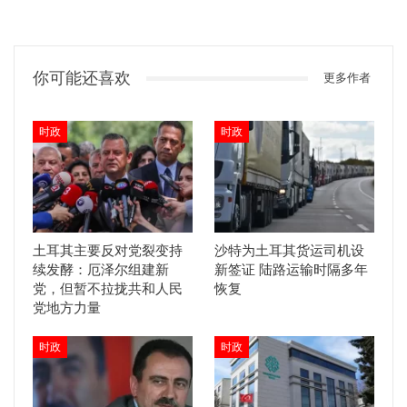
你可能还喜欢
更多作者
时政
时政
土耳其主要反对党裂变持
沙特为土耳其货运司机设
续发酵：厄泽尔组建新
新签证 陆路运输时隔多年
党，但暂不拉拢共和人民
恢复
党地方力量
时政
时政