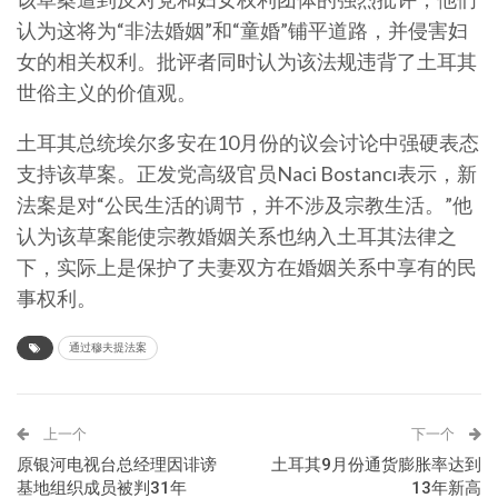
认为这将为“非法婚姻”和“童婚”铺平道路，并侵害妇
女的相关权利。批评者同时认为该法规违背了土耳其
世俗主义的价值观。
土耳其总统埃尔多安在10月份的议会讨论中强硬表态
支持该草案。正发党高级官员Naci Bostancı表示，新
法案是对“公民生活的调节，并不涉及宗教生活。”他
认为该草案能使宗教婚姻关系也纳入土耳其法律之
下，实际上是保护了夫妻双方在婚姻关系中享有的民
事权利。
通过穆夫提法案
上一个
下一个
原银河电视台总经理因诽谤
土耳其9月份通货膨胀率达到
基地组织成员被判31年
13年新高