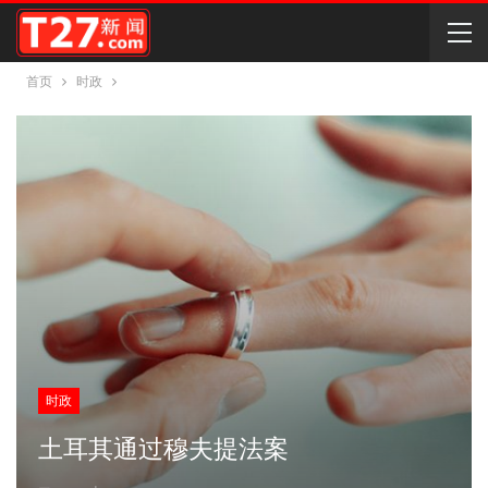
首页
时政
时政
土耳其通过穆夫提法案