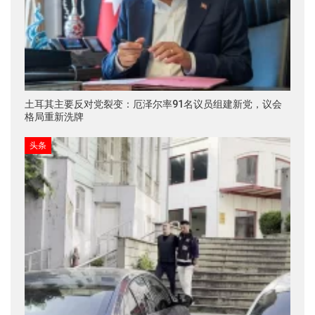
土耳其主要反对党裂变：厄泽尔率91名议员组建新党，议会
格局重新洗牌
头条