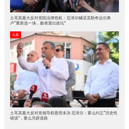
土耳其最大反对党陷法律危机：厄泽尔喊话克勒奇达尔奥
卢“重新选一场，败者退出政坛”
头条
土耳其最大反对党领导权悬而未决 厄泽尔：要么纠正“历史性
错误”，要么另辟道路