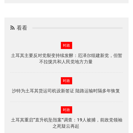
看看
时政
土耳其主要反对党裂变持续发酵：厄泽尔组建新党，但暂
不拉拢共和人民党地方力量
时政
沙特为土耳其货运司机设新签证 陆路运输时隔多年恢复
时政
土耳其重启“直升机坠毁案”调查：19人被捕，前政党领袖
之死疑云再起