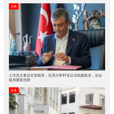
头条
土耳其主要反对党裂变：厄泽尔率91名议员组建新党，议会
格局重新洗牌
头条