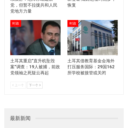
党，但暂不拉拢共和人民
恢复
党地方力量
时政
时政
土耳其重启“直升机坠毁
土耳其借教育基金会海外
案”调查：19人被捕，前政
打压服务国际：29国162
党领袖之死疑云再起
所学校被接管或关闭
上一个
下一个
最新新闻