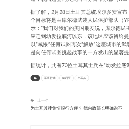
据了解，2月28日土耳其总统埃尔多安宣
个目标将是由库尔德武装人民保护部队（YPG
示：“我们对我们的美国朋友说，库尔德民主
应迁到幼发拉底河以东，该地区应该留给曼
以“威慑”任何试图再次“解放”这座城市的
是向任何试图挑起战事的一方发出的显著提示
据统计，共有70位土耳其士兵在“幼发拉底
军事行动
叙利亚
土耳其
上一个
为土耳其搜集情报行方便？ 德内政部长明确说不