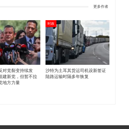
更多作者
时政
反对党裂变持续发
沙特为土耳其货运司机设新签证
组建新党，但暂不拉
陆路运输时隔多年恢复
党地方力量