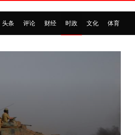
头条
评论
财经
时政
文化
体育