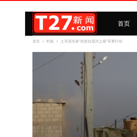
首页
首页
时政
土耳其结束“幼发拉底河之盾”军事行动