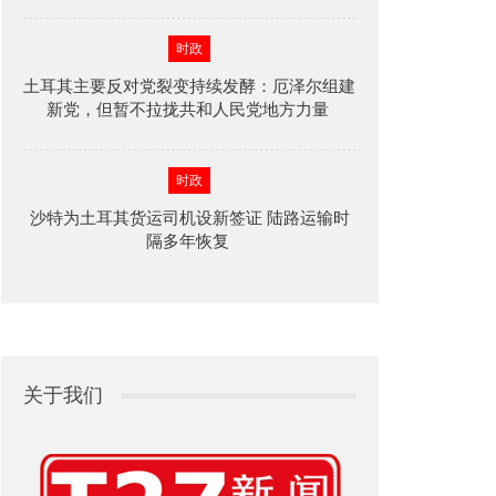
时政
土耳其主要反对党裂变持续发酵：厄泽尔组建
新党，但暂不拉拢共和人民党地方力量
时政
沙特为土耳其货运司机设新签证 陆路运输时
隔多年恢复
关于我们