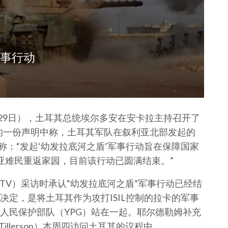
军事行动
29日），土耳其总统埃尔多安在安卡拉主持召开了
的一份声明中称，土耳其军队在叙利亚北部发起的
称：“发起‘幼发拉底河之盾’军事行动旨在保障国家
亚难民重返家园，目前该行动已圆满结束。”
 TV）采访时承认“幼发拉底河之盾”军事行动已经结
定，是将土耳其作为攻打ISIL控制的拉卡的军事
人民保护部队（YPG）站在一起。耶尔德勒姆补充
illerson）本周四访问土耳其的议程中。