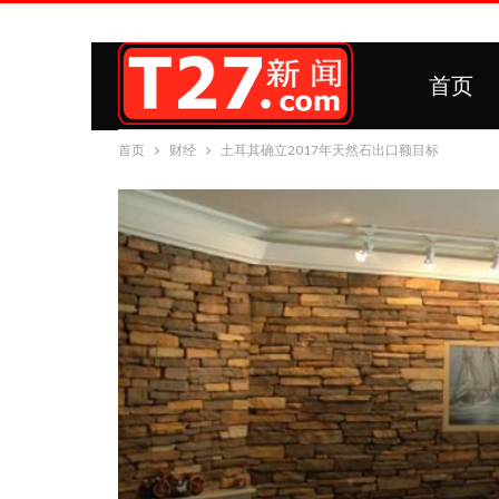
首页
首页
财经
土耳其确立2017年天然石出口额目标