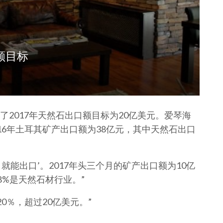
额目标
2017年天然石出口额目标为20亿美元。爱琴海
，2016年土耳其矿产出口额为38亿元，其中天然石出口
生产，就能出口’。2017年头三个月的矿产出口额为10亿
8%是天然石材行业。”
0％，超过20亿美元。”