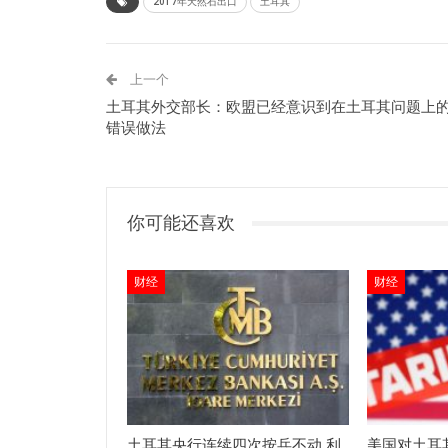
2017年天然石出口
土耳其
上一个
土耳其外交部长：欧盟已经意识到在土耳其问题上
错误做法
你可能还喜欢
财经
财经
土耳其央行连续四次按兵不动 利
美国对土耳其