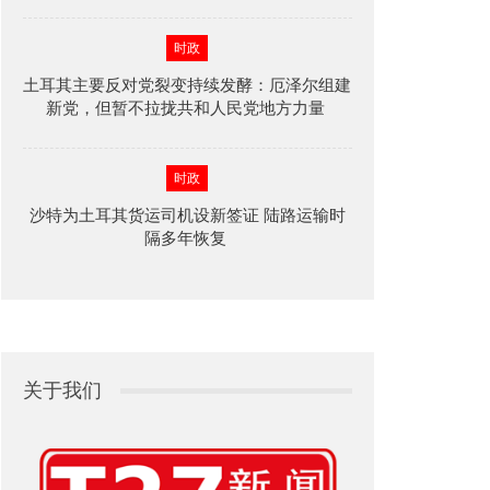
时政
土耳其主要反对党裂变持续发酵：厄泽尔组建
新党，但暂不拉拢共和人民党地方力量
时政
沙特为土耳其货运司机设新签证 陆路运输时
隔多年恢复
关于我们