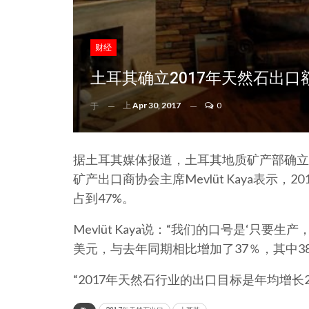
财经
土耳其确立2017年天然石出口
上
Apr 30, 2017
0
于
据土耳其媒体报道，土耳其地质矿产部确立了
矿产出口商协会主席Mevlüt Kaya表示
占到47%。
Mevlüt Kaya说：“我们的口号是‘只要
美元，与去年同期相比增加了37％，其中3
“2017年天然石行业的出口目标是年均增长2