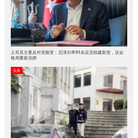
土耳其主要反对党裂变：厄泽尔率91名议员组建新党，议会
格局重新洗牌
头条