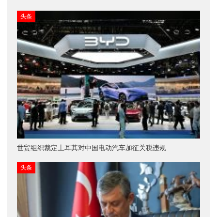
头条
世贸组织裁定土耳其对中国电动汽车加征关税违规
头条