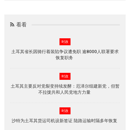
看看
时政
土耳其省长因骑行着装陷争议遭免职 逾8000人联署要求
恢复职务
时政
土耳其主要反对党裂变持续发酵：厄泽尔组建新党，但暂
不拉拢共和人民党地方力量
时政
沙特为土耳其货运司机设新签证 陆路运输时隔多年恢复