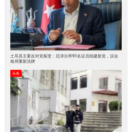
土耳其主要反对党裂变：厄泽尔率91名议员组建新党，议会
格局重新洗牌
头条