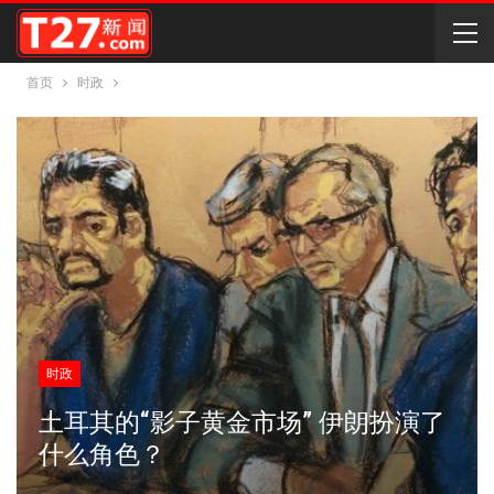
首页
时政
时政
土耳其的“影子黄金市场” 伊朗扮演了
什么角色？