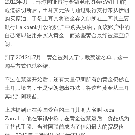
2012年3月，环球同业银行金融电讯协会(SWIFT)的
通道被切断后，土耳其无法再通过银行支付来从伊朗
购买原油。于是土耳其将资金存入伊朗在土耳其主要
银行Halkbank开设的账户中购买原油，而该账户中的
自己随即被用来买入黄金，而这些黄金最终被运至伊
朗。
到了2013年7月，黄金被列入了制裁禁运名单，这一
购买方式也就终结。
不过在禁运开始后，还有大量伊朗所有的黄金仍然在
土耳其境内，于是伊朗想出办法，将这些黄金从土耳
其转到阿联酋。
上述提到正在美国受审的土耳其商人名叫Reza
Zarrab，他在审讯中称，在黄金被禁运后，食品成为
了替代手段。当时阿联酋成为了伊朗最大的贸易伙