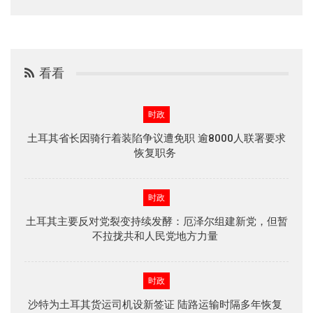
看看
时政
土耳其省长因骑行着装陷争议遭免职 逾8000人联署要求
恢复职务
时政
土耳其主要反对党裂变持续发酵：厄泽尔组建新党，但暂
不拉拢共和人民党地方力量
时政
沙特为土耳其货运司机设新签证 陆路运输时隔多年恢复