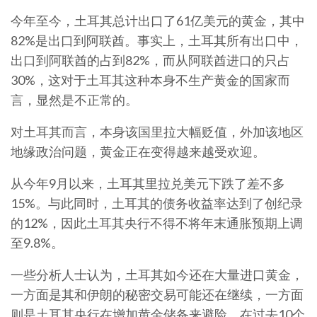
今年至今，土耳其总计出口了61亿美元的黄金，其中
82%是出口到阿联酋。事实上，土耳其所有出口中，
出口到阿联酋的占到82%，而从阿联酋进口的只占
30%，这对于土耳其这种本身不生产黄金的国家而
言，显然是不正常的。
对土耳其而言，本身该国里拉大幅贬值，外加该地区
地缘政治问题，黄金正在变得越来越受欢迎。
从今年9月以来，土耳其里拉兑美元下跌了差不多
15%。与此同时，土耳其的债务收益率达到了创纪录
的12%，因此土耳其央行不得不将年末通胀预期上调
至9.8%。
一些分析人士认为，土耳其如今还在大量进口黄金，
一方面是其和伊朗的秘密交易可能还在继续，一方面
则是土耳其央行在增加黄金储备来避险。在过去10个