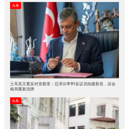
头条
土耳其主要反对党裂变：厄泽尔率91名议员组建新党，议会
格局重新洗牌
头条