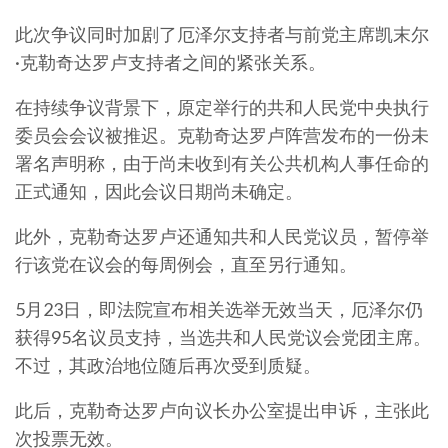
此次争议同时加剧了厄泽尔支持者与前党主席凯末尔
·克勒奇达罗卢支持者之间的紧张关系。
在持续争议背景下，原定举行的共和人民党中央执行
委员会会议被推迟。克勒奇达罗卢阵营发布的一份未
署名声明称，由于尚未收到有关公共机构人事任命的
正式通知，因此会议日期尚未确定。
此外，克勒奇达罗卢还通知共和人民党议员，暂停举
行该党在议会的每周例会，直至另行通知。
5月23日，即法院宣布相关选举无效当天，厄泽尔仍
获得95名议员支持，当选共和人民党议会党团主席。
不过，其政治地位随后再次受到质疑。
此后，克勒奇达罗卢向议长办公室提出申诉，主张此
次投票无效。