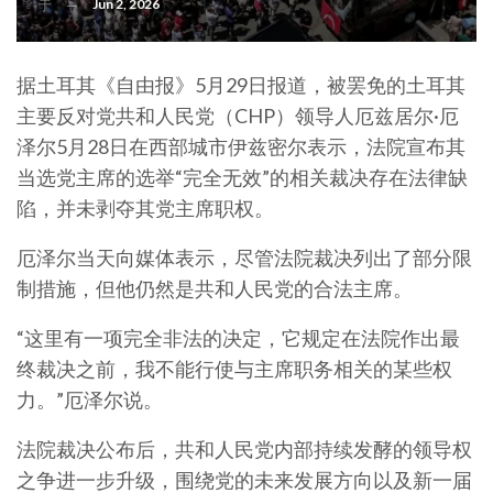
Jun 2, 2026
于
据土耳其《自由报》5月29日报道，被罢免的土耳其
主要反对党共和人民党（CHP）领导人厄兹居尔·厄
泽尔5月28日在西部城市伊兹密尔表示，法院宣布其
当选党主席的选举“完全无效”的相关裁决存在法律缺
陷，并未剥夺其党主席职权。
厄泽尔当天向媒体表示，尽管法院裁决列出了部分限
制措施，但他仍然是共和人民党的合法主席。
“这里有一项完全非法的决定，它规定在法院作出最
终裁决之前，我不能行使与主席职务相关的某些权
力。”厄泽尔说。
法院裁决公布后，共和人民党内部持续发酵的领导权
之争进一步升级，围绕党的未来发展方向以及新一届