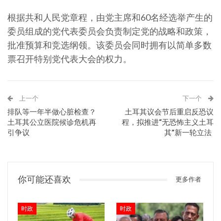
根据共和人民党章程，由党主席和60名经选举产生的
委员组成的党代表委员会负责制定党的战略和政策，
批准预算和竞选纲领。该委员会同时拥有以简单多数
票召开特别党代表大会的权力。
上一个
下一个
排队等一年半做心脏检查？
土耳其议会节后重启反恐议
土耳其公立医院候诊危机再
程，拟推进“无恐怖主义土耳
引争议
其”新一轮立法
你可能还喜欢
更多作者
时政
时政