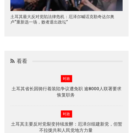
土耳其最大反对党陷法律危机：厄泽尔喊话克勒奇达尔奥
卢“重新选一场，败者退出政坛”
看看
时政
土耳其省长因骑行着装陷争议遭免职 逾8000人联署要求
恢复职务
时政
土耳其主要反对党裂变持续发酵：厄泽尔组建新党，但暂
不拉拢共和人民党地方力量