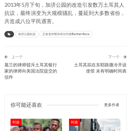
2013年5月下旬，加济公园的改造引发数万土耳其人
抗议，最终演变为大规模骚乱，蔓延到大多数省份，
共造成八位平民遇害。
加济公园抗议
正发党伊斯坦布尔代表Burhan Kuzu
上一个
下一个
葛兰的律师驳斥土耳其银行
土耳其拟在东耶路撒冷开设
家的律师向美国法院提交的
使馆 未有明确时间表
信件
你可能还喜欢
更多作者
时政
时政