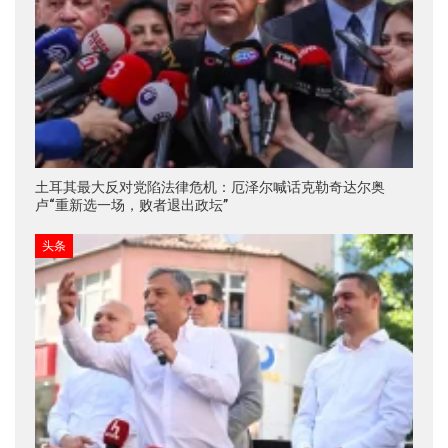
土耳其最大反对党陷法律危机：厄泽尔喊话克勒奇达尔奥
卢“重新选一场，败者退出政坛”
头条