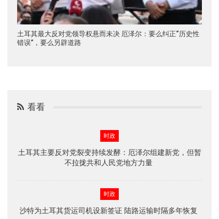
土耳其最大反对党领导权悬而未决 厄泽尔：要么纠正“历史性
错误”，要么另辟道路
看看
时政
土耳其主要反对党裂变持续发酵：厄泽尔组建新党，但暂
不拉拢共和人民党地方力量
时政
沙特为土耳其货运司机设新签证 陆路运输时隔多年恢复