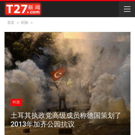
首页
时政
时政
土耳其执政党高级成员称德国策划了
2013年加齐公园抗议