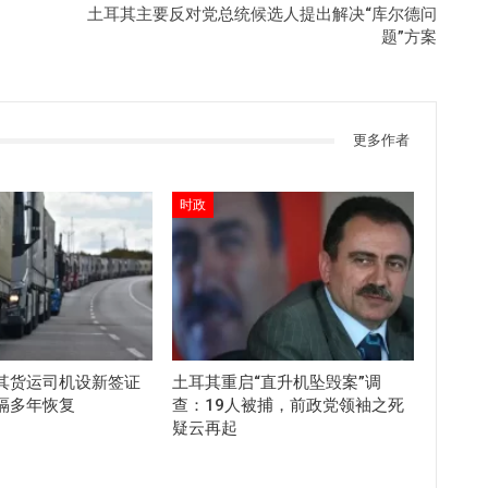
土耳其主要反对党总统候选人提出解决“库尔德问
题”方案
更多作者
时政
其货运司机设新签证
土耳其重启“直升机坠毁案”调
隔多年恢复
查：19人被捕，前政党领袖之死
疑云再起