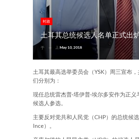
时政
土耳其总统候选人名单正式出
上
May 10, 2018
于
土耳其最高选举委员会（YSK）周三宣布，
们分别为：
现任总统雷杰普·塔伊普·埃尔多安作为正义
候选人参选。
主要反对党共和人民党（CHP）的总统候选人
Ince）。