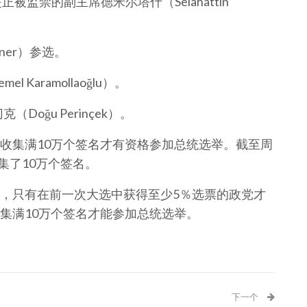
监禁的副主席德米尔塔什（Selahattin
ener）参选。
Karamollaoğlu）。
​​ğu Perinçek）。
收集满10万个签名才有资格参加总统选举。截至周
集了10万个签名。
，只有在前一次大选中获得至少5％选票的政党才
集满10万个签名才能参加总统选举。
下一个