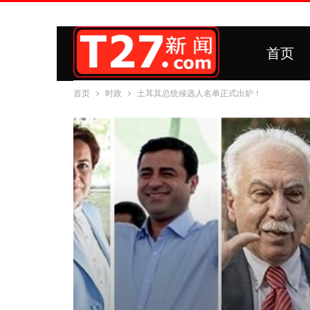
首页
首页
时政
土耳其总统候选人名单正式出炉！