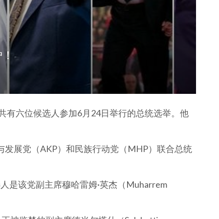
炉！
共有六位候选人参加6月24日举行的总统选举。他
与发展党（AKP）和民族行动党（MHP）联合总统
是该党副主席穆哈雷姆·英杰（Muharrem