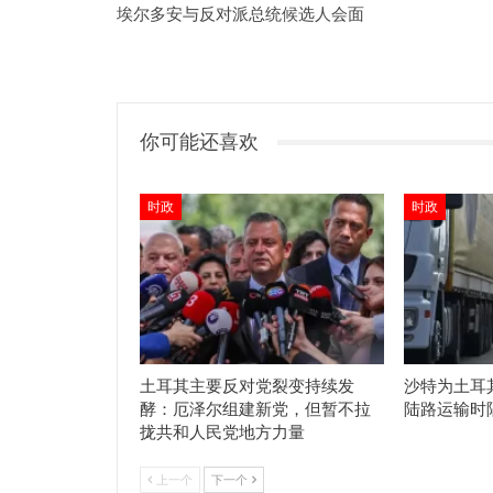
埃尔多安与反对派总统候选人会面
你可能还喜欢
时政
时政
土耳其主要反对党裂变持续发
沙特为土耳
酵：厄泽尔组建新党，但暂不拉
陆路运输时
拢共和人民党地方力量
上一个
下一个