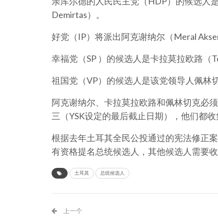
亲库尔德的人民民主党（HDP）的候选人是正被
Demirtas）。
好党（IP）将派出阿克谢纳尔（Meral Aks
幸福党（SP ）的候选人是卡拉莫拉欧路（Temel 
祖国党（VP）的候选人是该党领导人佩林切克（Do
阿克谢纳尔、卡拉莫拉欧路和佩林切克必须
三（YSK设定的最后截止日期），他们都收
根据去年土耳其全民公投通过的宪法修正案
有资格提名总统候选人，其他候选人需要收
土耳其
总统候选人
上一个