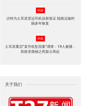
时政
沙特为土耳其货运司机设新签证 陆路运输时
隔多年恢复
时政
土耳其重启“直升机坠毁案”调查：19人被捕，
前政党领袖之死疑云再起
关于我们