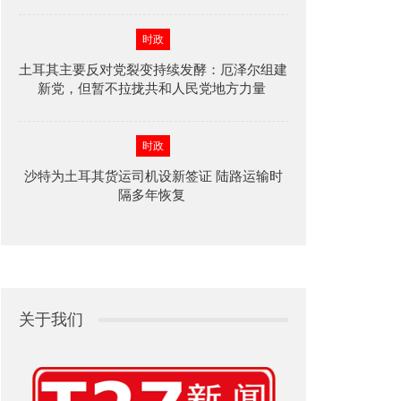
时政
土耳其主要反对党裂变持续发酵：厄泽尔组建
新党，但暂不拉拢共和人民党地方力量
时政
沙特为土耳其货运司机设新签证 陆路运输时
隔多年恢复
关于我们