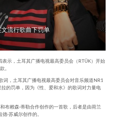
英文流行歌曲下罚单
ğlu周四表示，土耳其广播电视最高委员会（RTÜK）开始
款。
想》的歌词，土耳其广播电视最高委员会对音乐频道NR1
065里拉的罚单，因为《性、爱和水》的歌词对力量电
哈娜和布赖森·蒂勒合作创作的一首歌，后者是由荷兰
拉德·苏威尔创作的。