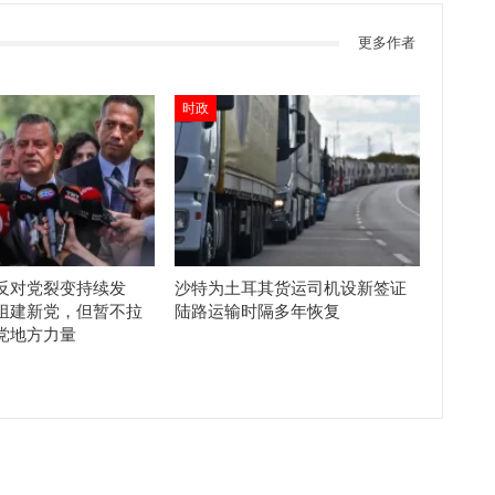
更多作者
时政
反对党裂变持续发
沙特为土耳其货运司机设新签证
组建新党，但暂不拉
陆路运输时隔多年恢复
党地方力量