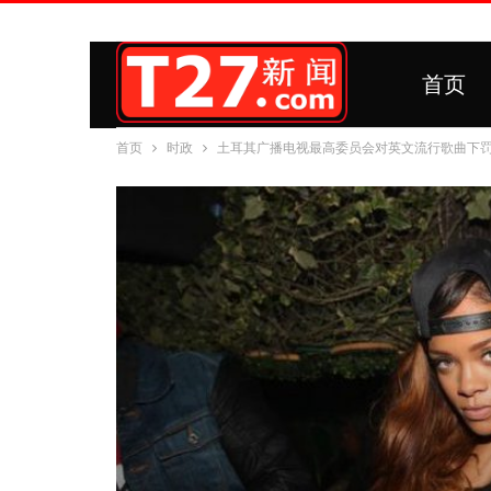
首页
首页
时政
土耳其广播电视最高委员会对英文流行歌曲下