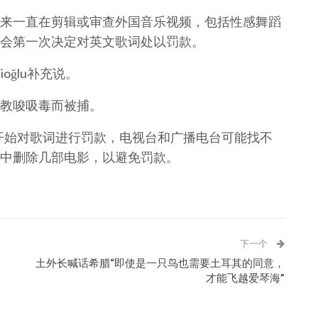
来一直在剪辑或审查外国音乐视频，包括性感舞蹈
会第一次决定对英文歌词处以罚款。
oğlu补充说。
教唆吸毒而被捕。
委员会开始对歌词进行罚款，电视台和广播电台可能找不
中删除几部电影，以避免罚款。
下一个
土外长喊话希腊“即使是一只鸟也需要土耳其的同意，
才能飞越爱琴海”