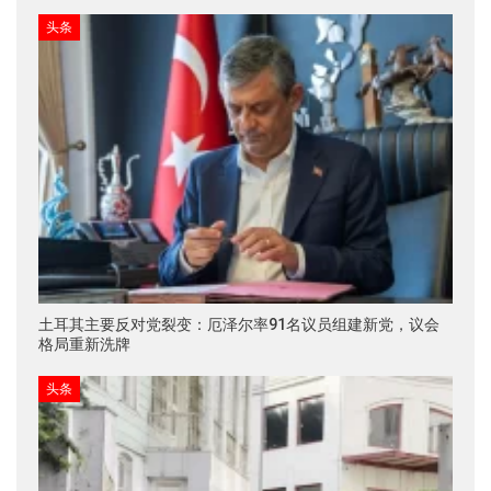
头条
土耳其主要反对党裂变：厄泽尔率91名议员组建新党，议会
格局重新洗牌
头条