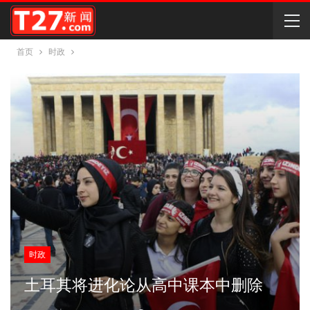
首页
时政
时政
土耳其将进化论从高中课本中删除