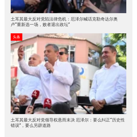
土耳其最大反对党陷法律危机：厄泽尔喊话克勒奇达尔奥
卢“重新选一场，败者退出政坛”
头条
土耳其最大反对党领导权悬而未决 厄泽尔：要么纠正“历史性
错误”，要么另辟道路