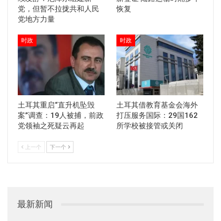
党，但暂不拉拢共和人民
恢复
党地方力量
时政
时政
土耳其重启“直升机坠毁
土耳其借教育基金会海外
案”调查：19人被捕，前政
打压服务国际：29国162
党领袖之死疑云再起
所学校被接管或关闭
上一个
下一个
最新新闻