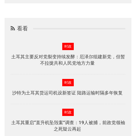
看看
时政
土耳其主要反对党裂变持续发酵：厄泽尔组建新党，但暂
不拉拢共和人民党地方力量
时政
沙特为土耳其货运司机设新签证 陆路运输时隔多年恢复
时政
土耳其重启“直升机坠毁案”调查：19人被捕，前政党领袖
之死疑云再起