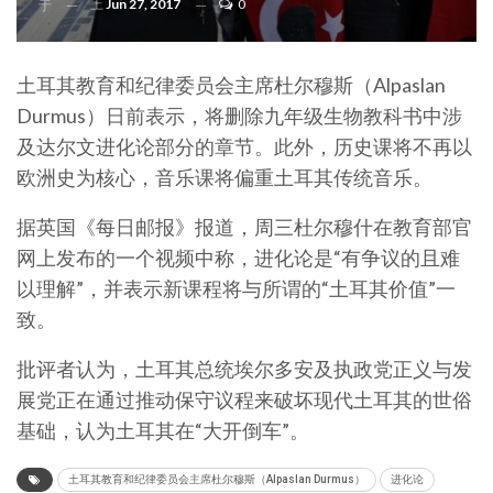
上
Jun 27, 2017
0
于
土耳其教育和纪律委员会主席杜尔穆斯（Alpaslan
Durmus）日前表示，将删除九年级生物教科书中涉
及达尔文进化论部分的章节。此外，历史课将不再以
欧洲史为核心，音乐课将偏重土耳其传统音乐。
据英国《每日邮报》报道，周三杜尔穆什在教育部官
网上发布的一个视频中称，进化论是“有争议的且难
以理解”，并表示新课程将与所谓的“土耳其价值”一
致。
批评者认为，土耳其总统埃尔多安及执政党正义与发
展党正在通过推动保守议程来破坏现代土耳其的世俗
基础，认为土耳其在“大开倒车”。
土耳其教育和纪律委员会主席杜尔穆斯（Alpaslan Durmus）
进化论