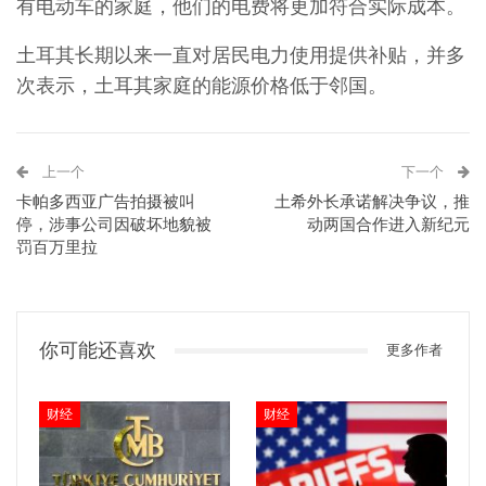
有电动车的家庭，他们的电费将更加符合实际成本。
土耳其长期以来一直对居民电力使用提供补贴，并多
次表示，土耳其家庭的能源价格低于邻国。
上一个
下一个
卡帕多西亚广告拍摄被叫
土希外长承诺解决争议，推
停，涉事公司因破坏地貌被
动两国合作进入新纪元
罚百万里拉
你可能还喜欢
更多作者
财经
财经