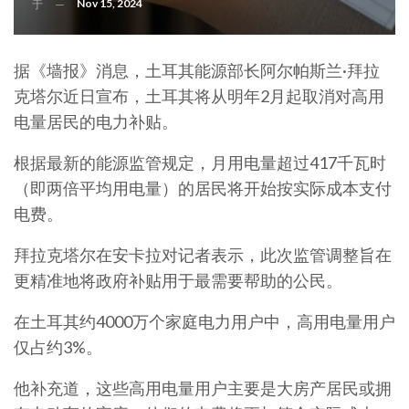
Nov 15, 2024
于
据《墙报》消息，土耳其能源部长阿尔帕斯兰·拜拉
克塔尔近日宣布，土耳其将从明年2月起取消对高用
电量居民的电力补贴。
根据最新的能源监管规定，月用电量超过417千瓦时
（即两倍平均用电量）的居民将开始按实际成本支付
电费。
拜拉克塔尔在安卡拉对记者表示，此次监管调整旨在
更精准地将政府补贴用于最需要帮助的公民。
在土耳其约4000万个家庭电力用户中，高用电量用户
仅占约3%。
他补充道，这些高用电量用户主要是大房产居民或拥