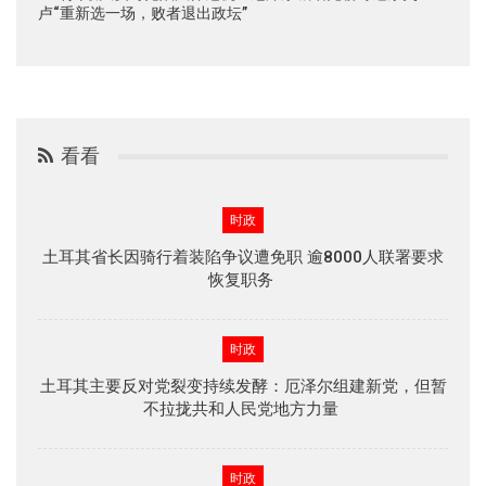
卢“重新选一场，败者退出政坛”
看看
时政
土耳其省长因骑行着装陷争议遭免职 逾8000人联署要求
恢复职务
时政
土耳其主要反对党裂变持续发酵：厄泽尔组建新党，但暂
不拉拢共和人民党地方力量
时政