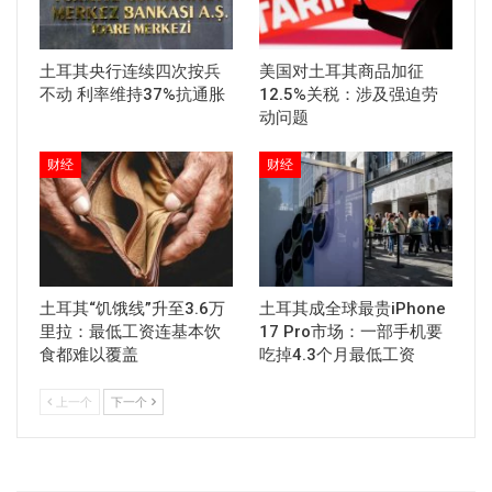
土耳其央行连续四次按兵
美国对土耳其商品加征
不动 利率维持37%抗通胀
12.5%关税：涉及强迫劳
动问题
财经
财经
土耳其“饥饿线”升至3.6万
土耳其成全球最贵iPhone
里拉：最低工资连基本饮
17 Pro市场：一部手机要
食都难以覆盖
吃掉4.3个月最低工资
上一个
下一个