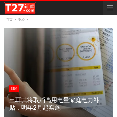
首页
财经
财经
土耳其将取消高用电量家庭电力补
贴，明年2月起实施