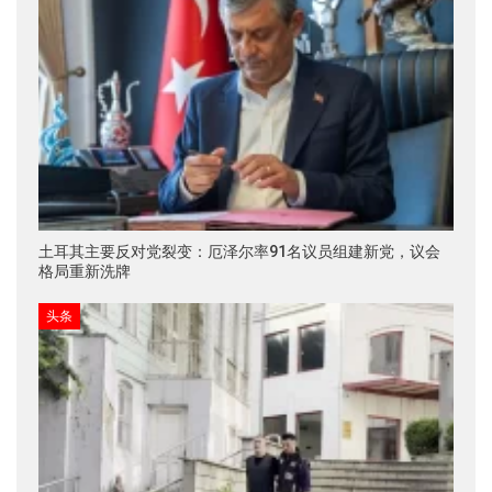
土耳其主要反对党裂变：厄泽尔率91名议员组建新党，议会
格局重新洗牌
头条