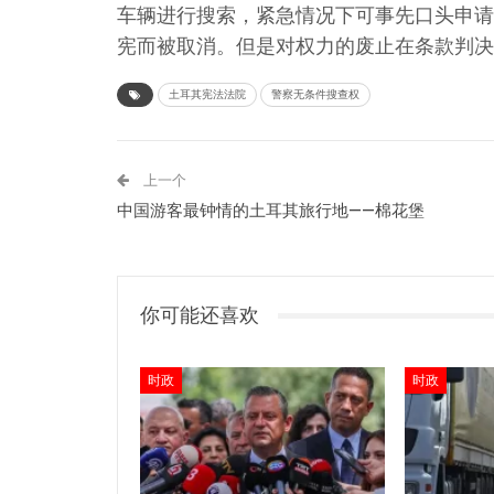
车辆进行搜索，紧急情况下可事先口头申请
宪而被取消。但是对权力的废止在条款判决
土耳其宪法法院
警察无条件搜查权
上一个
中国游客最钟情的土耳其旅行地——棉花堡
你可能还喜欢
时政
时政