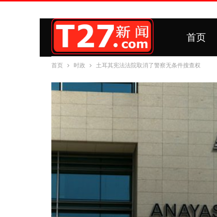
首页
首页
时政
土耳其宪法法院取消了警察无条件搜查权