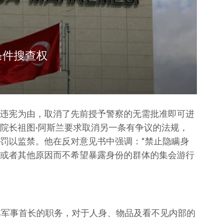
条件搜查权
违宪为由，取消了先前授予警察的无需批准即可进
院长祖图·阿斯兰要求取消另一条有争议的法规，
罚以监禁。他在反对意见书中强调：“禁止隐瞒身
或者其他原因而不希望暴露身份的群体的集会游行
非军事首长的职务，对于人身、物品及看不见内部的