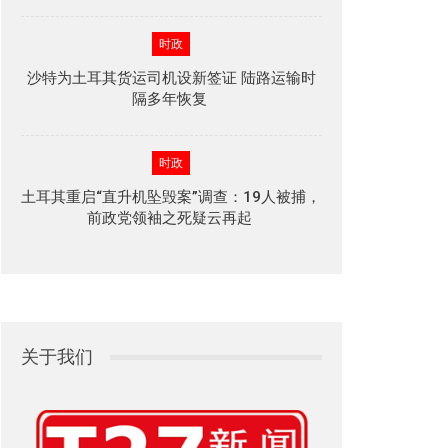
时政
沙特为土耳其货运司机设新签证 陆路运输时
隔多年恢复
时政
土耳其重启“直升机坠毁案”调查：19人被捕，
前政党领袖之死疑云再起
关于我们