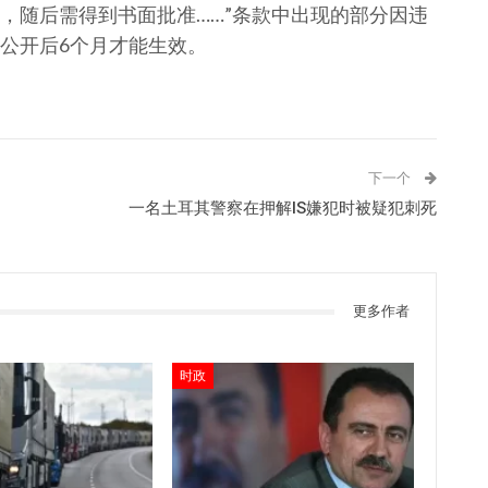
，随后需得到书面批准……”条款中出现的部分因违
公开后6个月才能生效。
下一个
一名土耳其警察在押解IS嫌犯时被疑犯刺死
更多作者
时政