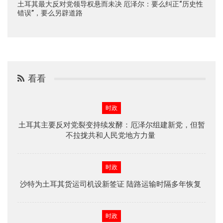
土耳其最大反对党领导权悬而未决 厄泽尔：要么纠正“历史性
错误”，要么另辟道路
看看
时政
土耳其主要反对党裂变持续发酵：厄泽尔组建新党，但暂
不拉拢共和人民党地方力量
时政
沙特为土耳其货运司机设新签证 陆路运输时隔多年恢复
时政