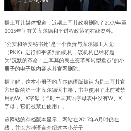
上
Jan 10, 2018
于
据土耳其媒体报道，近期土耳其政府删除了2009年至
2015年间有关库尔德和平进程政策的在线资料。
“公安和治安秘书处”是一个负责与库尔德工人党
（PKK）进行和平谈判的机构，该机构已经将题
为“沉默的革命：土耳其的民主变革和转型盘点”的小
册子的电子版内容从其官网删除。
据了解，这本小册子的库尔德语版被认为是土耳其官
方出版的第一本库尔德语书籍，书中使用了此前被禁
用的W、X字母（当时土耳其语字母表中没有W、X
字母，它们被禁止使用）。
该网站的存档版本显示，网站在2017年6月时仍在
线，并以六种语言介绍这本小册子。