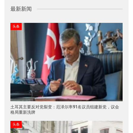
最新新闻
头条
土耳其主要反对党裂变：厄泽尔率91名议员组建新党，议会
格局重新洗牌
头条