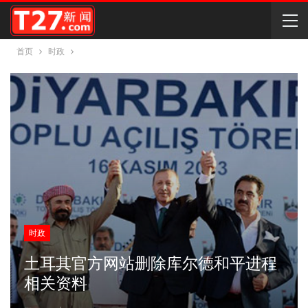
首页
时政
时政
土耳其官方网站删除库尔德和平进程
相关资料