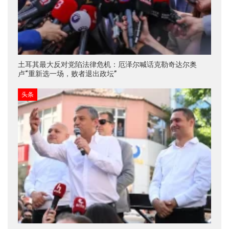
土耳其最大反对党陷法律危机：厄泽尔喊话克勒奇达尔奥
卢“重新选一场，败者退出政坛”
头条