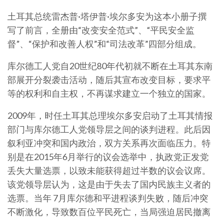
土耳其总统雷杰普·塔伊普·埃尔多安为这本小册子撰
写了前言，全册由“改变安全范式”、“平民安全监
督”、“保护和改善人权”和“司法改革”四部分组成。
库尔德工人党自20世纪80年代初就不断在土耳其东南
部展开分裂袭击活动，随后其宣布改变目标，要求平
等的权利和自主权，不再谋求建立一个独立的国家。
2009年，时任土耳其总理埃尔多安启动了土耳其情报
部门与库尔德工人党领导层之间的谈判进程。此后因
叙利亚冲突和国内政治，双方关系再次面临压力。特
别是在2015年6月举行的议会选举中，执政党正发党
丢失大量选票，以致未能获得超过半数的议会议席。
该党领导层认为，这是由于失去了国内民族主义者的
选票。当年 7月库尔德和平进程谈判失败，随后冲突
不断激化，导致数百位平民死亡，当局强迫居民撤离