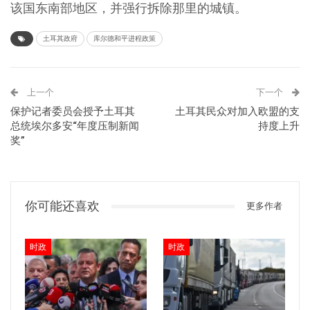
该国东南部地区，并强行拆除那里的城镇。
土耳其政府
库尔德和平进程政策
上一个
下一个
保护记者委员会授予土耳其
土耳其民众对加入欧盟的支
总统埃尔多安“年度压制新闻
持度上升
奖”
你可能还喜欢
更多作者
时政
时政